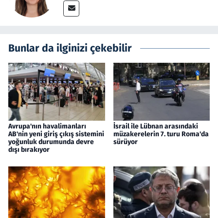
Bunlar da ilginizi çekebilir
Avrupa'nın havalimanları
İsrail ile Lübnan arasındaki
AB'nin yeni giriş çıkış sistemini
müzakerelerin 7. turu Roma'da
yoğunluk durumunda devre
sürüyor
dışı bırakıyor