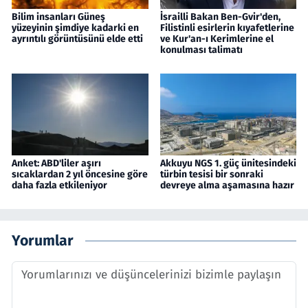
Bilim insanları Güneş
İsrailli Bakan Ben-Gvir'den,
yüzeyinin şimdiye kadarki en
Filistinli esirlerin kıyafetlerine
ayrıntılı görüntüsünü elde etti
ve Kur'an-ı Kerimlerine el
konulması talimatı
Anket: ABD'liler aşırı
Akkuyu NGS 1. güç ünitesindeki
sıcaklardan 2 yıl öncesine göre
türbin tesisi bir sonraki
daha fazla etkileniyor
devreye alma aşamasına hazır
Yorumlar