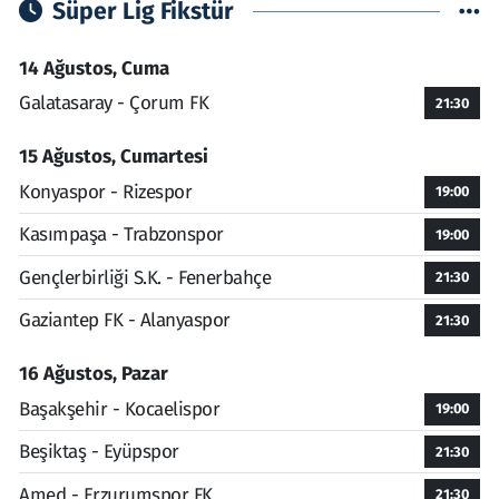
Süper Lig Fikstür
14 Ağustos, Cuma
Galatasaray - Çorum FK
21:30
15 Ağustos, Cumartesi
Konyaspor - Rizespor
19:00
Kasımpaşa - Trabzonspor
19:00
Gençlerbirliği S.K. - Fenerbahçe
21:30
Gaziantep FK - Alanyaspor
21:30
16 Ağustos, Pazar
Başakşehir - Kocaelispor
19:00
Beşiktaş - Eyüpspor
21:30
Amed - Erzurumspor FK
21:30