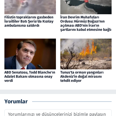
Filistin topraklarını gasbeden
İran Devrim Muhafızları
İsrailliler Batı Şeria'da Kızılay
Ordusu: Hürmüz Boğazı'nın
ambulansına saldırdı
açılması ABD'nin İran'ın
şartlarını kabul etmesine bağlı
ABD Senatosu, Todd Blanche'ın
Tunus'ta orman yangınları
Adalet Bakanı olmasına onay
Akdeniz'in doğal mirasını
verdi
tehdit ediyor
Yorumlar