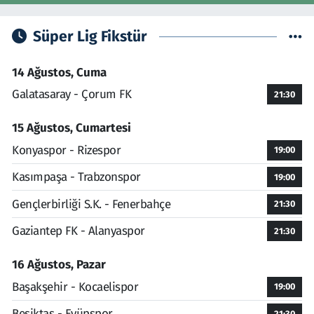
Süper Lig Fikstür
14 Ağustos, Cuma
Galatasaray - Çorum FK
21:30
15 Ağustos, Cumartesi
Konyaspor - Rizespor
19:00
Kasımpaşa - Trabzonspor
19:00
Gençlerbirliği S.K. - Fenerbahçe
21:30
Gaziantep FK - Alanyaspor
21:30
16 Ağustos, Pazar
Başakşehir - Kocaelispor
19:00
Beşiktaş - Eyüpspor
21:30