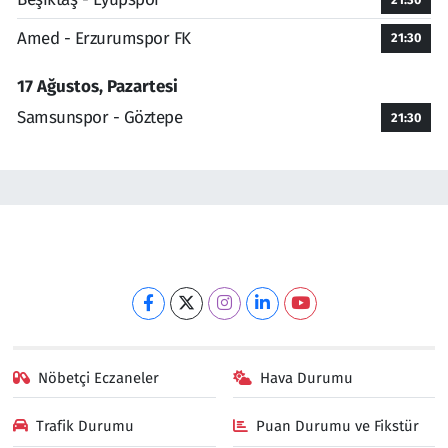
Amed - Erzurumspor FK
21:30
17 Ağustos, Pazartesi
Samsunspor - Göztepe
21:30
Nöbetçi Eczaneler
Hava Durumu
Trafik Durumu
Puan Durumu ve Fikstür