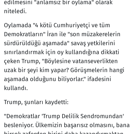
edilmesini "anlamsız bir oylama" olarak
niteledi.
Oylamada "4 kötü Cumhuriyetçi ve tüm
Demokratların" İran ile "son müzakerelerin
sürdürüldüğü aşamada" savaş yetkilerini
sınırlandırmak için oy kullandığına dikkati
çeken Trump, "Böylesine vatanseverlikten
uzak bir şeyi kim yapar? Görüşmelerin hangi
aşamada olduğunu biliyorlar." ifadesini
kullandı.
Trump, şunları kaydetti:
"Demokratlar 'Trump Delilik Sendromundan'
besleniyor. Ülkemizin başarısız olmasını, bana
birçok zaferden birini daha kazandırmaktan