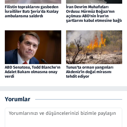
Filistin topraklarını gasbeden
İran Devrim Muhafızları
İsrailliler Batı Şeria'da Kızılay
Ordusu: Hürmüz Boğazı'nın
ambulansına saldırdı
açılması ABD'nin İran'ın
şartlarını kabul etmesine bağlı
ABD Senatosu, Todd Blanche'ın
Tunus'ta orman yangınları
Adalet Bakanı olmasına onay
Akdeniz'in doğal mirasını
verdi
tehdit ediyor
Yorumlar