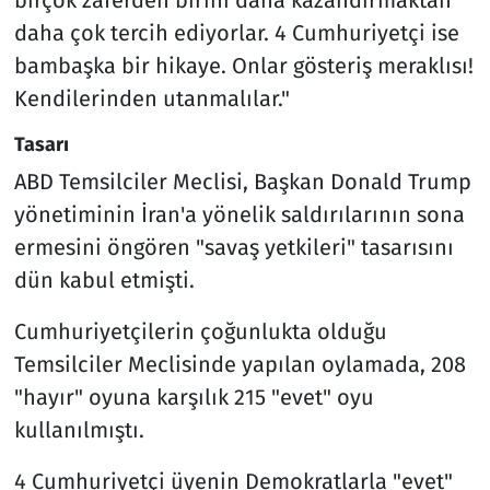
daha çok tercih ediyorlar. 4 Cumhuriyetçi ise
bambaşka bir hikaye. Onlar gösteriş meraklısı!
Kendilerinden utanmalılar."
Tasarı
ABD Temsilciler Meclisi, Başkan Donald Trump
yönetiminin İran'a yönelik saldırılarının sona
ermesini öngören "savaş yetkileri" tasarısını
dün kabul etmişti.
Cumhuriyetçilerin çoğunlukta olduğu
Temsilciler Meclisinde yapılan oylamada, 208
"hayır" oyuna karşılık 215 "evet" oyu
kullanılmıştı.
4 Cumhuriyetçi üyenin Demokratlarla "evet"