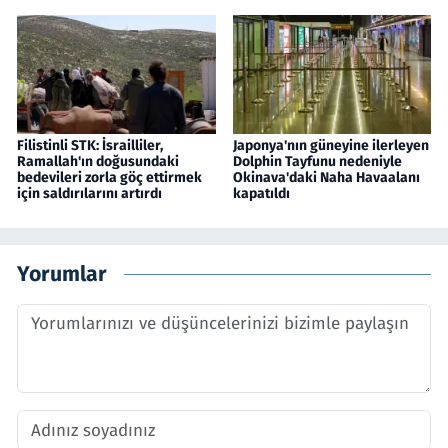
Filistinli STK: İsrailliler,
Japonya'nın güneyine ilerleyen
Ramallah'ın doğusundaki
Dolphin Tayfunu nedeniyle
bedevileri zorla göç ettirmek
Okinava'daki Naha Havaalanı
için saldırılarını artırdı
kapatıldı
Yorumlar