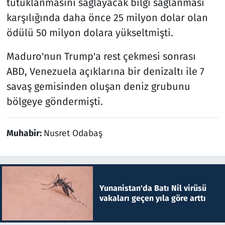
tutuklanmasını sağlayacak bilgi sağlanması
karşılığında daha önce 25 milyon dolar olan
ödülü 50 milyon dolara yükseltmişti.
Maduro'nun Trump'a rest çekmesi sonrası
ABD, Venezuela açıklarına bir denizaltı ile 7
savaş gemisinden oluşan deniz grubunu
bölgeye göndermişti.
Muhabir:
Nusret Odabaş
Yunanistan'da Batı Nil virüsü
vakaları geçen yıla göre arttı