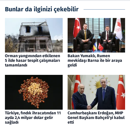
Bunlar da ilginizi çekebilir
Orman yangınından etkilenen
Bakan Yumaklı, Rumen
5 ilde hasar tespit çalışmaları
mevkidaşı Barna ile bir araya
tamamlandı
geldi
Türkiye, fındık ihracatından 11
Cumhurbaşkanı Erdoğan, MHP
ayda 2,4 milyar dolar gelir
Genel Başkanı Bahçeli'yi kabul
sağladı
etti