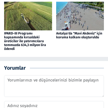
IPARD-III Programı
Antalya'da "Mavi Akdeniz" için
kapsamında kırsaldaki
koruma kalkanı oluşturuldu
üreticiler ile yatırımcılara
temmuzda 634,3 milyon lira
ödendi
Yorumlar