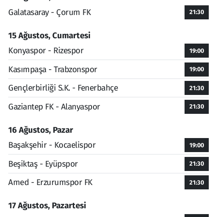
Galatasaray - Çorum FK
21:30
15 Ağustos, Cumartesi
Konyaspor - Rizespor
19:00
Kasımpaşa - Trabzonspor
19:00
Gençlerbirliği S.K. - Fenerbahçe
21:30
Gaziantep FK - Alanyaspor
21:30
16 Ağustos, Pazar
Başakşehir - Kocaelispor
19:00
Beşiktaş - Eyüpspor
21:30
Amed - Erzurumspor FK
21:30
17 Ağustos, Pazartesi