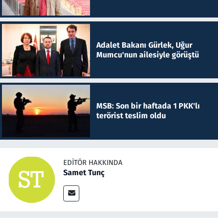
Adalet Bakanı Gürlek, Uğur
Mumcu'nun ailesiyle görüştü
MSB: Son bir haftada 1 PKK'lı
terörist teslim oldu
EDITÖR HAKKINDA
Samet Tunç