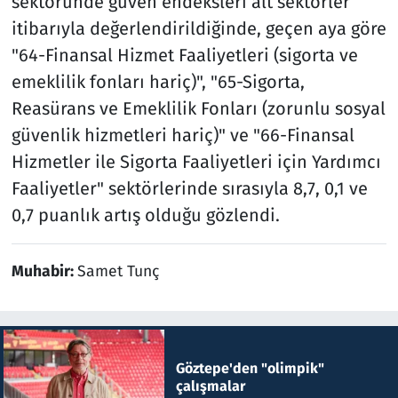
sektöründe güven endeksleri alt sektörler
itibarıyla değerlendirildiğinde, geçen aya göre
"64-Finansal Hizmet Faaliyetleri (sigorta ve
emeklilik fonları hariç)", "65-Sigorta,
Reasürans ve Emeklilik Fonları (zorunlu sosyal
güvenlik hizmetleri hariç)" ve "66-Finansal
Hizmetler ile Sigorta Faaliyetleri için Yardımcı
Faaliyetler" sektörlerinde sırasıyla 8,7, 0,1 ve
0,7 puanlık artış olduğu gözlendi.
Muhabir:
Samet Tunç
Göztepe'den "olimpik"
çalışmalar