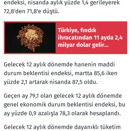
endeksi, nisanda aylık yüzde 1,4 gerileyerek
72,8'den 71,8'e düştü.
Türkiye, fındık
ihracatından 11 ayda 2,4
milyar dolar gelir
sağladı
Gelecek 12 aylık dönemde hanenin maddi
durum beklentisi endeksi, martta 85,6 iken
yüzde 2,1 artarak nisanda 87,5 oldu.
Geçen ay 79,1 olan gelecek 12 aylık dönemde
genel ekonomik durum beklentisi endeksi, bu
ay yüzde 0,9 azalışla 78,3 olarak hesaplandı.
Gelecek 12 aylık dönemde dayanıklı tüketim