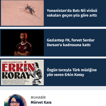
Yunanistan'da Batı Nil virüsü
vakaları geçen yıla göre arttı
Gaziantep FK, forvet Serdar
Dursun'u kadrosuna kattı
Özgün tarzıyla Türk müziğine
yön veren Erkin Koray
MUHABIR
Mürvet Kara