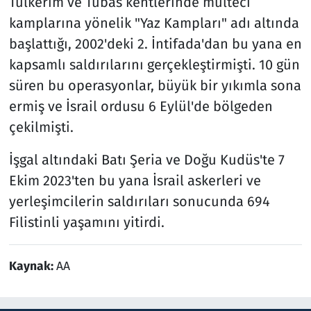
Tulkerim ve Tubas kentlerinde mülteci
kamplarına yönelik "Yaz Kampları" adı altında
başlattığı, 2002'deki 2. İntifada'dan bu yana en
kapsamlı saldırılarını gerçekleştirmişti. 10 gün
süren bu operasyonlar, büyük bir yıkımla sona
ermiş ve İsrail ordusu 6 Eylül'de bölgeden
çekilmişti.
İşgal altındaki Batı Şeria ve Doğu Kudüs'te 7
Ekim 2023'ten bu yana İsrail askerleri ve
yerleşimcilerin saldırıları sonucunda 694
Filistinli yaşamını yitirdi.
Kaynak:
AA