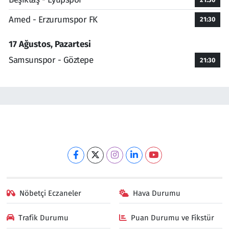
Amed - Erzurumspor FK
21:30
17 Ağustos, Pazartesi
Samsunspor - Göztepe
21:30
Nöbetçi Eczaneler
Hava Durumu
Trafik Durumu
Puan Durumu ve Fikstür