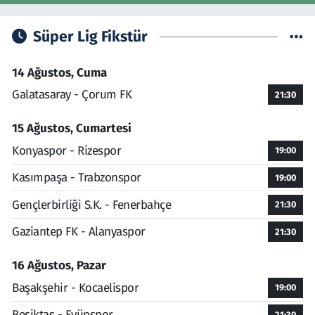
Süper Lig Fikstür
14 Ağustos, Cuma
Galatasaray - Çorum FK
21:30
15 Ağustos, Cumartesi
Konyaspor - Rizespor
19:00
Kasımpaşa - Trabzonspor
19:00
Gençlerbirliği S.K. - Fenerbahçe
21:30
Gaziantep FK - Alanyaspor
21:30
16 Ağustos, Pazar
Başakşehir - Kocaelispor
19:00
Beşiktaş - Eyüpspor
21:30