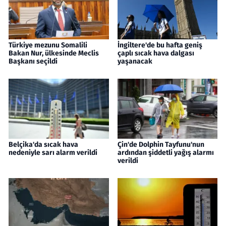
Türkiye mezunu Somalili
İngiltere'de bu hafta geniş
Bakan Nur, ülkesinde Meclis
çaplı sıcak hava dalgası
Başkanı seçildi
yaşanacak
Belçika'da sıcak hava
Çin'de Dolphin Tayfunu'nun
nedeniyle sarı alarm verildi
ardından şiddetli yağış alarmı
verildi