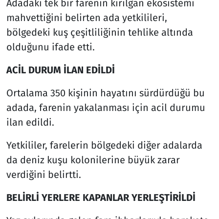
Adadaki tek bir farenin kırılgan ekosistemi
mahvettiğini belirten ada yetkilileri,
bölgedeki kuş çeşitliliğinin tehlike altında
olduğunu ifade etti.
ACİL DURUM İLAN EDİLDİ
Ortalama 350 kişinin hayatını sürdürdüğü bu
adada, farenin yakalanması için acil durumu
ilan edildi.
Yetkililer, farelerin bölgedeki diğer adalarda
da deniz kuşu kolonilerine büyük zarar
verdiğini belirtti.
BELİRLİ YERLERE KAPANLAR YERLEŞTİRİLDİ