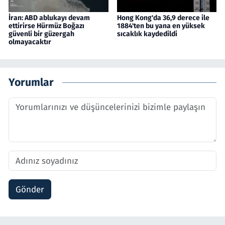
İran: ABD ablukayı devam
Hong Kong'da 36,9 derece ile
ettirirse Hürmüz Boğazı
1884'ten bu yana en yüksek
güvenli bir güzergah
sıcaklık kaydedildi
olmayacaktır
Yorumlar
Gönder