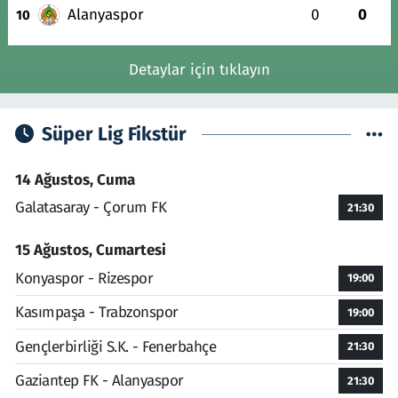
Alanyaspor
0
0
10
Detaylar için tıklayın
Süper Lig Fikstür
14 Ağustos, Cuma
Galatasaray - Çorum FK
21:30
15 Ağustos, Cumartesi
Konyaspor - Rizespor
19:00
Kasımpaşa - Trabzonspor
19:00
Gençlerbirliği S.K. - Fenerbahçe
21:30
Gaziantep FK - Alanyaspor
21:30