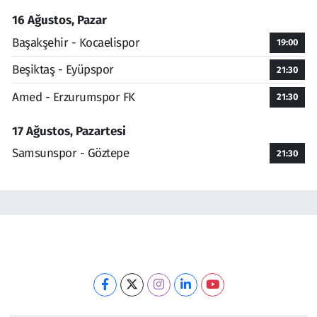
16 Ağustos, Pazar
Başakşehir - Kocaelispor
19:00
Beşiktaş - Eyüpspor
21:30
Amed - Erzurumspor FK
21:30
17 Ağustos, Pazartesi
Samsunspor - Göztepe
21:30