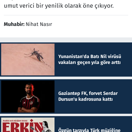
umut verici bir yenilik olarak öne çıkıyor.
Muhabir:
Nihat Nasır
Yunanistan'da Batı Nil virüsü
vakaları geçen yıla göre arttı
Gaziantep FK, forvet Serdar
Dursun'u kadrosuna kattı
Özgün tarzıyla Türk müziğine