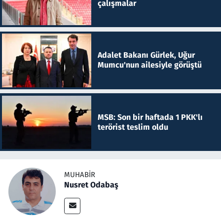
çalışmalar
Adalet Bakanı Gürlek, Uğur
Mumcu'nun ailesiyle görüştü
MSB: Son bir haftada 1 PKK'lı
terörist teslim oldu
MUHABIR
Nusret Odabaş