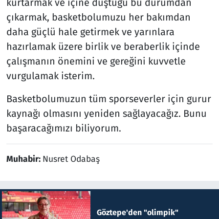
kurtarmak ve içine düştüğü bu durumdan
çıkarmak, basketbolumuzu her bakımdan
daha güçlü hale getirmek ve yarınlara
hazırlamak üzere birlik ve beraberlik içinde
çalışmanın önemini ve gereğini kuvvetle
vurgulamak isterim.
Basketbolumuzun tüm sporseverler için gurur
kaynağı olmasını yeniden sağlayacağız. Bunu
başaracağımızı biliyorum.
Muhabir:
Nusret Odabaş
Göztepe'den "olimpik"