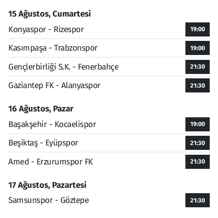
15 Ağustos, Cumartesi
Konyaspor - Rizespor
19:00
Kasımpaşa - Trabzonspor
19:00
Gençlerbirliği S.K. - Fenerbahçe
21:30
Gaziantep FK - Alanyaspor
21:30
16 Ağustos, Pazar
Başakşehir - Kocaelispor
19:00
Beşiktaş - Eyüpspor
21:30
Amed - Erzurumspor FK
21:30
17 Ağustos, Pazartesi
Samsunspor - Göztepe
21:30