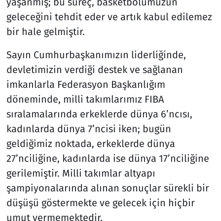
yaşanmış; bu süreç, basketbolumuzun
geleceğini tehdit eder ve artık kabul edilemez
bir hale gelmiştir.
Sayın Cumhurbaşkanımızın liderliğinde,
devletimizin verdiği destek ve sağlanan
imkanlarla Federasyon Başkanlığım
döneminde, milli takımlarımız FIBA
sıralamalarında erkeklerde dünya 6’ncısı,
kadınlarda dünya 7’ncisi iken; bugün
geldiğimiz noktada, erkeklerde dünya
27’nciliğine, kadınlarda ise dünya 17’nciliğine
gerilemiştir. Milli takımlar altyapı
şampiyonalarında alınan sonuçlar sürekli bir
düşüşü göstermekte ve gelecek için hiçbir
umut vermemektedir.