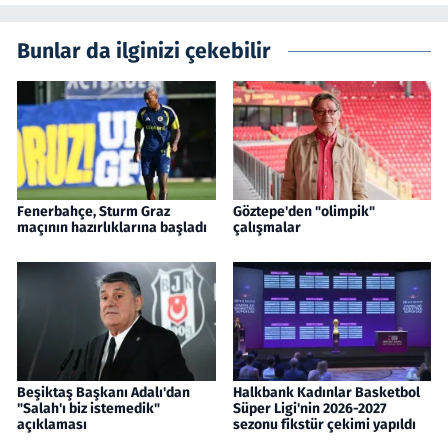
Bunlar da ilginizi çekebilir
Fenerbahçe, Sturm Graz
Göztepe'den "olimpik"
maçının hazırlıklarına başladı
çalışmalar
Beşiktaş Başkanı Adalı'dan
Halkbank Kadınlar Basketbol
"Salah'ı biz istemedik"
Süper Ligi'nin 2026-2027
açıklaması
sezonu fikstür çekimi yapıldı