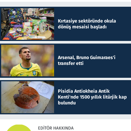
Kırtasiye sektöründe okula
dönüş mesaisi başladı
Arsenal, Bruno Guimaraes'i
transfer etti
Pisidia Antiokheia Antik
Kenti'nde 1500 yıllık litürjik kap
bulundu
EDITÖR HAKKINDA