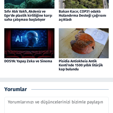
Sıfır Atık Vakfı, Akdeniz ve
Bakan Kacır, COP31 odaklı
Ege'de plastik kirliliğine karşı
Hızlandırma Desteği çağrısını
saha çalışması başlatıyor
açıkladı
DOSYA: Yapay Zeka ve Sinema
Pisidia Antiokheia Antik
Kenti'nde 1500 yıllık litürjik
kap bulundu
Yorumlar