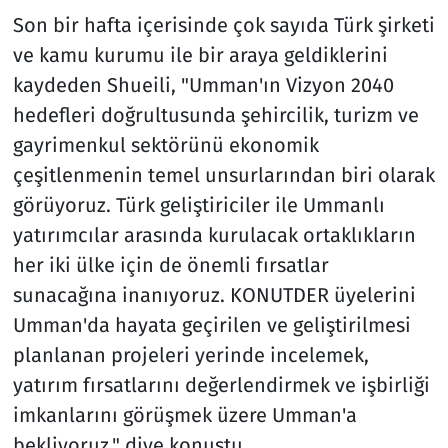
Son bir hafta içerisinde çok sayıda Türk şirketi
ve kamu kurumu ile bir araya geldiklerini
kaydeden Shueili, "Umman'ın Vizyon 2040
hedefleri doğrultusunda şehircilik, turizm ve
gayrimenkul sektörünü ekonomik
çeşitlenmenin temel unsurlarından biri olarak
görüyoruz. Türk geliştiriciler ile Ummanlı
yatırımcılar arasında kurulacak ortaklıkların
her iki ülke için de önemli fırsatlar
sunacağına inanıyoruz. KONUTDER üyelerini
Umman'da hayata geçirilen ve geliştirilmesi
planlanan projeleri yerinde incelemek,
yatırım fırsatlarını değerlendirmek ve işbirliği
imkanlarını görüşmek üzere Umman'a
bekliyoruz." diye konuştu.