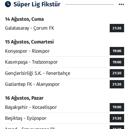
Süper Lig Fikstür
14 Ağustos, Cuma
Galatasaray - Çorum FK
21:30
15 Ağustos, Cumartesi
Konyaspor - Rizespor
19:00
Kasımpaşa - Trabzonspor
19:00
Gençlerbirliği S.K. - Fenerbahçe
21:30
Gaziantep FK - Alanyaspor
21:30
16 Ağustos, Pazar
Başakşehir - Kocaelispor
19:00
Beşiktaş - Eyüpspor
21:30