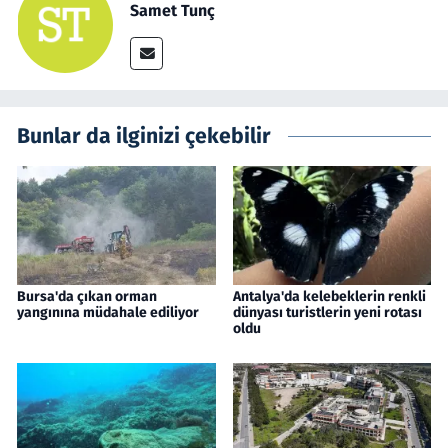
Samet Tunç
Bunlar da ilginizi çekebilir
Bursa'da çıkan orman
Antalya'da kelebeklerin renkli
yangınına müdahale ediliyor
dünyası turistlerin yeni rotası
oldu