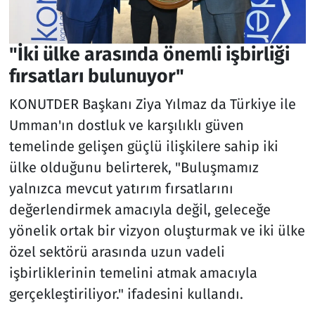
"İki ülke arasında önemli işbirliği
fırsatları bulunuyor"
KONUTDER Başkanı Ziya Yılmaz da Türkiye ile
Umman'ın dostluk ve karşılıklı güven
temelinde gelişen güçlü ilişkilere sahip iki
ülke olduğunu belirterek, "Buluşmamız
yalnızca mevcut yatırım fırsatlarını
değerlendirmek amacıyla değil, geleceğe
yönelik ortak bir vizyon oluşturmak ve iki ülke
özel sektörü arasında uzun vadeli
işbirliklerinin temelini atmak amacıyla
gerçekleştiriliyor." ifadesini kullandı.