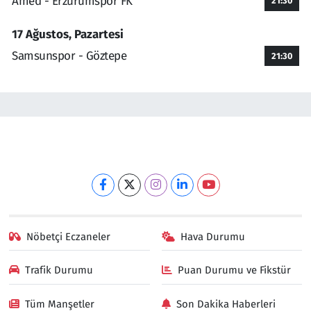
Amed - Erzurumspor FK
21:30
17 Ağustos, Pazartesi
Samsunspor - Göztepe
21:30
Nöbetçi Eczaneler
Hava Durumu
Trafik Durumu
Puan Durumu ve Fikstür
Tüm Manşetler
Son Dakika Haberleri