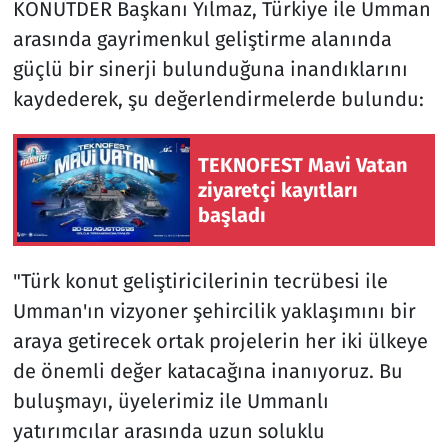
KONUTDER Başkanı Yılmaz, Türkiye ile Umman
arasında gayrimenkul geliştirme alanında
güçlü bir sinerji bulunduğuna inandıklarını
kaydederek, şu değerlendirmelerde bulundu:
TEKNOFEST Mavi Vatan
ziyaretçi kayıtları
başladı
"Türk konut geliştiricilerinin tecrübesi ile
Umman'ın vizyoner şehircilik yaklaşımını bir
araya getirecek ortak projelerin her iki ülkeye
de önemli değer katacağına inanıyoruz. Bu
buluşmayı, üyelerimiz ile Ummanlı
yatırımcılar arasında uzun soluklu