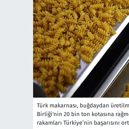
Türk makarnası, buğdaydan üretilmes
Birliği'nin 20 bin ton kotasına rağ
rakamları Türkiye’nin başarısını ort