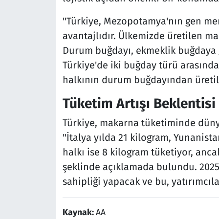
"Türkiye, Mezopotamya'nın gen me
avantajlıdır. Ülkemizde üretilen m
Durum buğdayı, ekmeklik buğdaya g
Türkiye'de iki buğday türü arasında
halkının durum buğdayından üretile
Tüketim Artışı Beklentisi
Türkiye, makarna tüketiminde dünya
"İtalya yılda 21 kilogram, Yunanist
halkı ise 8 kilogram tüketiyor, anc
şeklinde açıklamada bulundu. 2025
sahipliği yapacak ve bu, yatırımcıla
Kaynak:
AA