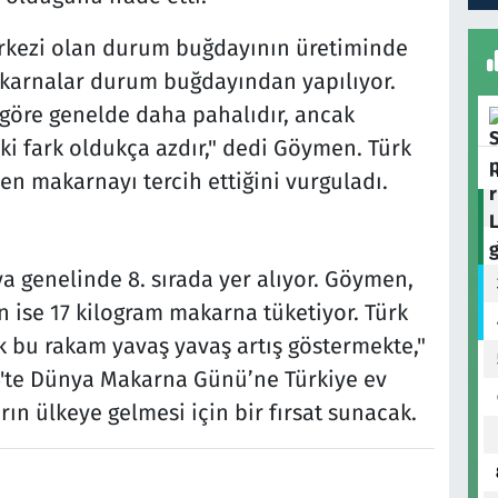
rkezi olan durum buğdayının üretiminde
akarnalar durum buğdayından yapılıyor.
öre genelde daha pahalıdır, ancak
ki fark oldukça azdır," dedi Göymen. Türk
n makarnayı tercih ettiğini vurguladı.
 genelinde 8. sırada yer alıyor. Göymen,
an ise 17 kilogram makarna tüketiyor. Türk
ak bu rakam yavaş yavaş artış göstermekte,"
'te Dünya Makarna Günü’ne Türkiye ev
rın ülkeye gelmesi için bir fırsat sunacak.