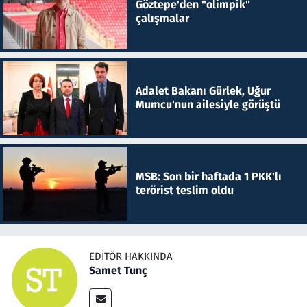
Göztepe'den "olimpik"
çalışmalar
Adalet Bakanı Gürlek, Uğur
Mumcu'nun ailesiyle görüştü
MSB: Son bir haftada 1 PKK'lı
terörist teslim oldu
EDITÖR HAKKINDA
Samet Tunç