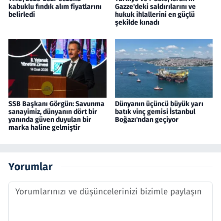
kabuklu fındık alım fiyatlarını
Gazze'deki saldırılarını ve
belirledi
hukuk ihlallerini en güçlü
şekilde kınadı
SSB Başkanı Görgün: Savunma
Dünyanın üçüncü büyük yarı
sanayimiz, dünyanın dört bir
batık vinç gemisi İstanbul
yanında güven duyulan bir
Boğazı'ndan geçiyor
marka haline gelmiştir
Yorumlar