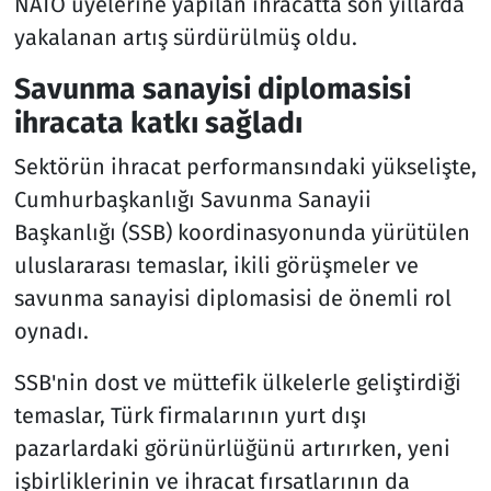
NATO üyelerine yapılan ihracatta son yıllarda
yakalanan artış sürdürülmüş oldu.
Savunma sanayisi diplomasisi
ihracata katkı sağladı
Sektörün ihracat performansındaki yükselişte,
Cumhurbaşkanlığı Savunma Sanayii
Başkanlığı (SSB) koordinasyonunda yürütülen
uluslararası temaslar, ikili görüşmeler ve
savunma sanayisi diplomasisi de önemli rol
oynadı.
SSB'nin dost ve müttefik ülkelerle geliştirdiği
temaslar, Türk firmalarının yurt dışı
pazarlardaki görünürlüğünü artırırken, yeni
işbirliklerinin ve ihracat fırsatlarının da