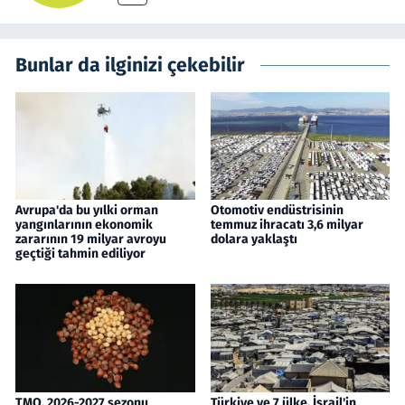
Bunlar da ilginizi çekebilir
Avrupa'da bu yılki orman
Otomotiv endüstrisinin
yangınlarının ekonomik
temmuz ihracatı 3,6 milyar
zararının 19 milyar avroyu
dolara yaklaştı
geçtiği tahmin ediliyor
TMO, 2026-2027 sezonu
Türkiye ve 7 ülke, İsrail'in