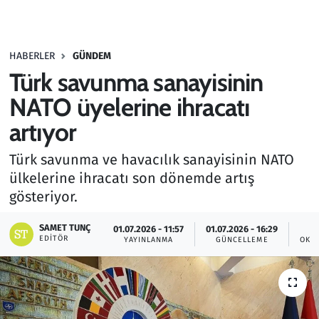
Gündem
HABERLER
GÜNDEM
Haber
Türk savunma sanayisinin
Kültür Sanat
NATO üyelerine ihracatı
artıyor
Kurumsal Haberler
Türk savunma ve havacılık sanayisinin NATO
Lezzet Durağı
ülkelerine ihracatı son dönemde artış
gösteriyor.
Memur ve Kamu
SAMET TUNÇ
01.07.2026 - 11:57
01.07.2026 - 16:29
EDITÖR
YAYINLANMA
GÜNCELLEME
OKU
Otomobil
Oyun
Ramazan