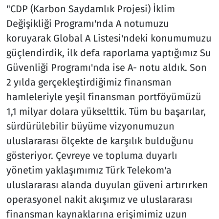
"CDP (Karbon Saydamlık Projesi) İklim
Değişikliği Programı'nda A notumuzu
koruyarak Global A Listesi'ndeki konumumuzu
güçlendirdik, ilk defa raporlama yaptığımız Su
Güvenliği Programı'nda ise A- notu aldık. Son
2 yılda gerçekleştirdiğimiz finansman
hamleleriyle yeşil finansman portföyümüzü
1,1 milyar dolara yükselttik. Tüm bu başarılar,
sürdürülebilir büyüme vizyonumuzun
uluslararası ölçekte de karşılık bulduğunu
gösteriyor. Çevreye ve topluma duyarlı
yönetim yaklaşımımız Türk Telekom'a
uluslararası alanda duyulan güveni artırırken
operasyonel nakit akışımız ve uluslararası
finansman kaynaklarına erişimimiz uzun