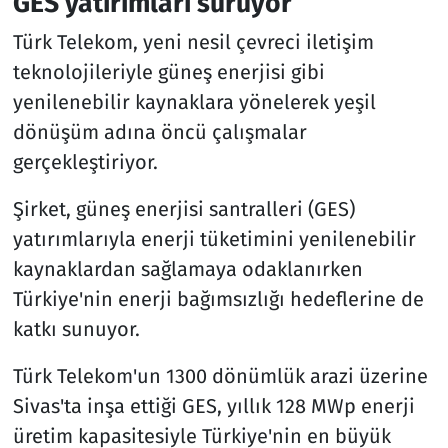
GES yatırımları sürüyor
Türk Telekom, yeni nesil çevreci iletişim
teknolojileriyle güneş enerjisi gibi
yenilenebilir kaynaklara yönelerek yeşil
dönüşüm adına öncü çalışmalar
gerçekleştiriyor.
Şirket, güneş enerjisi santralleri (GES)
yatırımlarıyla enerji tüketimini yenilenebilir
kaynaklardan sağlamaya odaklanırken
Türkiye'nin enerji bağımsızlığı hedeflerine de
katkı sunuyor.
Türk Telekom'un 1300 dönümlük arazi üzerine
Sivas'ta inşa ettiği GES, yıllık 128 MWp enerji
üretim kapasitesiyle Türkiye'nin en büyük