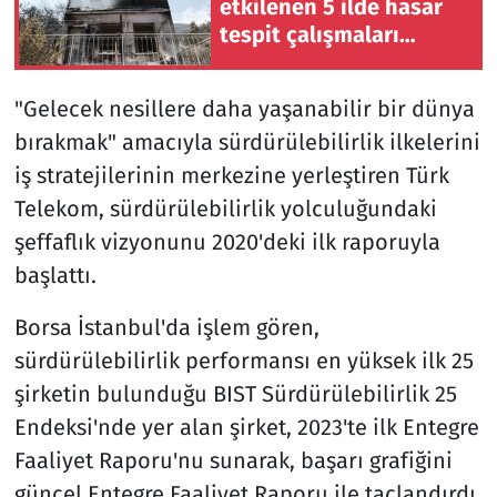
etkilenen 5 ilde hasar
tespit çalışmaları
tamamlandı
"Gelecek nesillere daha yaşanabilir bir dünya
bırakmak" amacıyla sürdürülebilirlik ilkelerini
iş stratejilerinin merkezine yerleştiren Türk
Telekom, sürdürülebilirlik yolculuğundaki
şeffaflık vizyonunu 2020'deki ilk raporuyla
başlattı.
Borsa İstanbul'da işlem gören,
sürdürülebilirlik performansı en yüksek ilk 25
şirketin bulunduğu BIST Sürdürülebilirlik 25
Endeksi'nde yer alan şirket, 2023'te ilk Entegre
Faaliyet Raporu'nu sunarak, başarı grafiğini
güncel Entegre Faaliyet Raporu ile taçlandırdı.