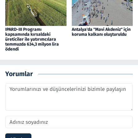
IPARD-III Programı
Antalya'da "Mavi Akdeniz" için
kapsamında kırsaldaki
koruma kalkanı oluşturuldu
üreticiler ile yatırımcılara
temmuzda 634,3 milyon lira
ödendi
Yorumlar