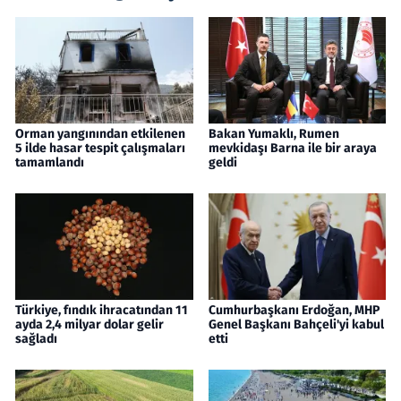
Orman yangınından etkilenen
Bakan Yumaklı, Rumen
5 ilde hasar tespit çalışmaları
mevkidaşı Barna ile bir araya
tamamlandı
geldi
Türkiye, fındık ihracatından 11
Cumhurbaşkanı Erdoğan, MHP
ayda 2,4 milyar dolar gelir
Genel Başkanı Bahçeli'yi kabul
sağladı
etti