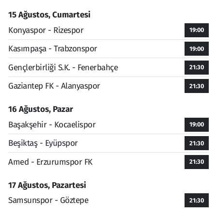
15 Ağustos, Cumartesi
Konyaspor - Rizespor
19:00
Kasımpaşa - Trabzonspor
19:00
Gençlerbirliği S.K. - Fenerbahçe
21:30
Gaziantep FK - Alanyaspor
21:30
16 Ağustos, Pazar
Başakşehir - Kocaelispor
19:00
Beşiktaş - Eyüpspor
21:30
Amed - Erzurumspor FK
21:30
17 Ağustos, Pazartesi
Samsunspor - Göztepe
21:30