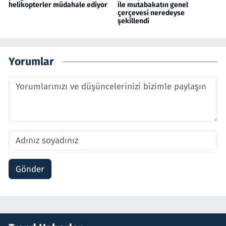
helikopterler müdahale ediyor
ile mutabakatın genel
çerçevesi neredeyse
şekillendi
Yorumlar
Gönder