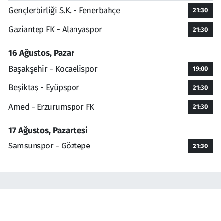
Gençlerbirliği S.K. - Fenerbahçe
21:30
Gaziantep FK - Alanyaspor
21:30
16 Ağustos, Pazar
Başakşehir - Kocaelispor
19:00
Beşiktaş - Eyüpspor
21:30
Amed - Erzurumspor FK
21:30
17 Ağustos, Pazartesi
Samsunspor - Göztepe
21:30