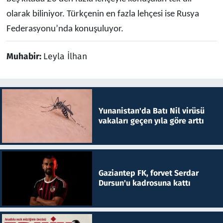
olarak biliniyor. Türkçenin en fazla lehçesi ise Rusya
Federasyonu’nda konuşuluyor.
Muhabir:
Leyla İlhan
Yunanistan'da Batı Nil virüsü
vakaları geçen yıla göre arttı
Gaziantep FK, forvet Serdar
Dursun'u kadrosuna kattı