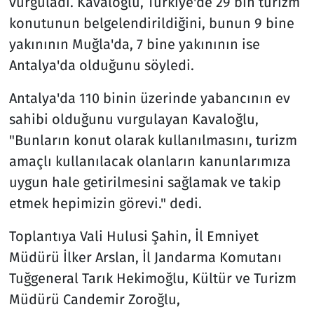
vurguladı. Kavaloğlu, Türkiye'de 29 bin turizm
konutunun belgelendirildiğini, bunun 9 bine
yakınının Muğla'da, 7 bine yakınının ise
Antalya'da olduğunu söyledi.
Antalya'da 110 binin üzerinde yabancının ev
sahibi olduğunu vurgulayan Kavaloğlu,
"Bunların konut olarak kullanılmasını, turizm
amaçlı kullanılacak olanların kanunlarımıza
uygun hale getirilmesini sağlamak ve takip
etmek hepimizin görevi." dedi.
Toplantıya Vali Hulusi Şahin, İl Emniyet
Müdürü İlker Arslan, İl Jandarma Komutanı
Tuğgeneral Tarık Hekimoğlu, Kültür ve Turizm
Müdürü Candemir Zoroğlu,