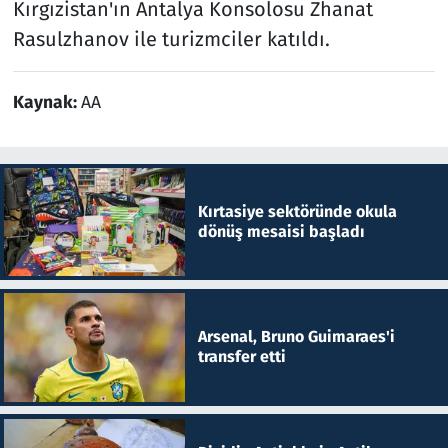
Kırgızistan'ın Antalya Konsolosu Zhanat
Rasulzhanov ile turizmciler katıldı.
Kaynak:
AA
Kırtasiye sektöründe okula
dönüş mesaisi başladı
Arsenal, Bruno Guimaraes'i
transfer etti