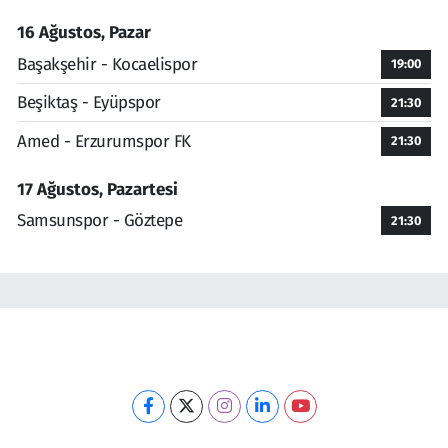
16 Ağustos, Pazar
Başakşehir - Kocaelispor
19:00
Beşiktaş - Eyüpspor
21:30
Amed - Erzurumspor FK
21:30
17 Ağustos, Pazartesi
Samsunspor - Göztepe
21:30