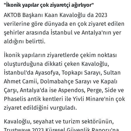
"İkonik yapılar çok ziyaretçi ağırlıyor"
AKTOB Başkanı Kaan Kavaloğlu da 2023
verilerine göre dünyada en çok ziyaret edilen
şehirler arasında İstanbul ve Antalya'nın yer
aldığını belirtti.
İkonik yapıların ziyaretlerde çekim noktası
oluşturduğuna dikkati çeken Kavaloğlu,
İstanbul'da Ayasofya, Topkapı Sarayı, Sultan
Ahmet Camii, Dolmabahçe Sarayı ve Kapalı
Çarşı, Antalya'da ise Aspendos, Perge, Side ve
Phaselis antik kentleri ile Yivli Minare'nin çok
ziyaret edildiğini vurguladı.
Kavaloğlu, seyahat ve turizm sektörünün,
Trustwave 2023 Küresel Güvenlik Raporu'na