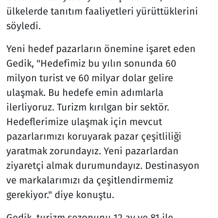
ülkelerde tanıtım faaliyetleri yürüttüklerini
söyledi.
Yeni hedef pazarların önemine işaret eden
Gedik, "Hedefimiz bu yılın sonunda 60
milyon turist ve 60 milyar dolar gelire
ulaşmak. Bu hedefe emin adımlarla
ilerliyoruz. Turizm kırılgan bir sektör.
Hedeflerimize ulaşmak için mevcut
pazarlarımızı koruyarak pazar çeşitliliği
yaratmak zorundayız. Yeni pazarlardan
ziyaretçi almak durumundayız. Destinasyon
ve markalarımızı da çeşitlendirmemiz
gerekiyor." diye konuştu.
Gedik, turizm sezonunu 12 ay ve 81 ile