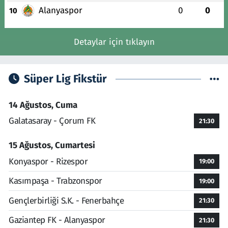
Alanyaspor
0
0
10
Detaylar için tıklayın
Süper Lig Fikstür
14 Ağustos, Cuma
Galatasaray - Çorum FK
21:30
15 Ağustos, Cumartesi
Konyaspor - Rizespor
19:00
Kasımpaşa - Trabzonspor
19:00
Gençlerbirliği S.K. - Fenerbahçe
21:30
Gaziantep FK - Alanyaspor
21:30