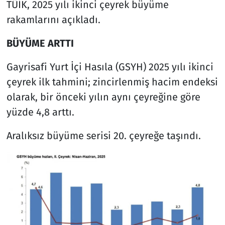
TÜİK, 2025 yılı ikinci çeyrek büyüme
rakamlarını açıkladı.
BÜYÜME ARTTI
Gayrisafi Yurt İçi Hasıla (GSYH) 2025 yılı ikinci
çeyrek ilk tahmini; zincirlenmiş hacim endeksi
olarak, bir önceki yılın aynı çeyreğine göre
yüzde 4,8 arttı.
Aralıksız büyüme serisi 20. çeyreğe taşındı.