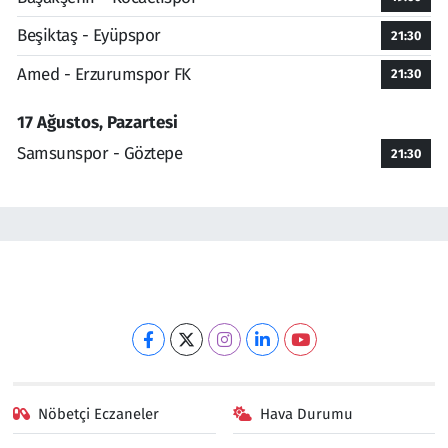
Beşiktaş - Eyüpspor
21:30
Amed - Erzurumspor FK
21:30
17 Ağustos, Pazartesi
Samsunspor - Göztepe
21:30
Nöbetçi Eczaneler
Hava Durumu