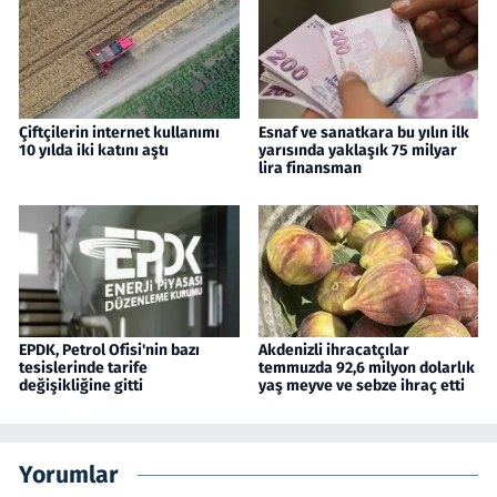
Çiftçilerin internet kullanımı
Esnaf ve sanatkara bu yılın ilk
10 yılda iki katını aştı
yarısında yaklaşık 75 milyar
lira finansman
EPDK, Petrol Ofisi'nin bazı
Akdenizli ihracatçılar
tesislerinde tarife
temmuzda 92,6 milyon dolarlık
değişikliğine gitti
yaş meyve ve sebze ihraç etti
Yorumlar