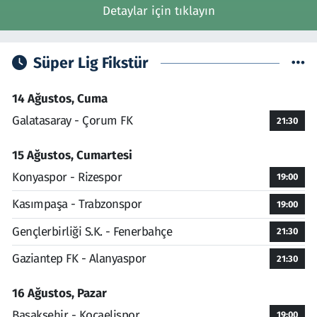
Detaylar için tıklayın
Süper Lig Fikstür
14 Ağustos, Cuma
Galatasaray - Çorum FK
21:30
15 Ağustos, Cumartesi
Konyaspor - Rizespor
19:00
Kasımpaşa - Trabzonspor
19:00
Gençlerbirliği S.K. - Fenerbahçe
21:30
Gaziantep FK - Alanyaspor
21:30
16 Ağustos, Pazar
Başakşehir - Kocaelispor
19:00