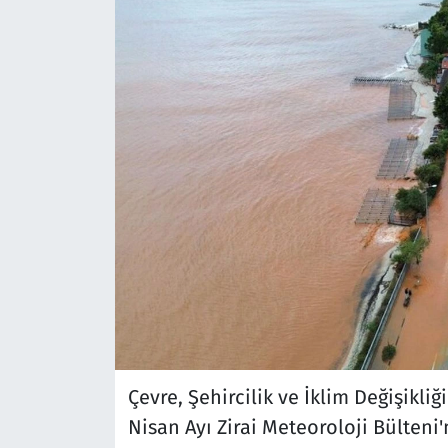
Çevre, Şehircilik ve İklim Değişikl
Nisan Ayı Zirai Meteoroloji Bülteni'