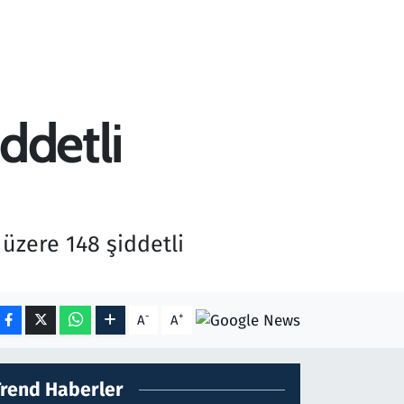
ddetli
üzere 148 şiddetli
-
+
A
A
Trend Haberler