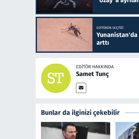
EDITÖRÜN SEÇTIĞI
Yunanistan'da B
arttı
EDITÖR HAKKINDA
Samet Tunç
Bunlar da ilginizi çekebilir