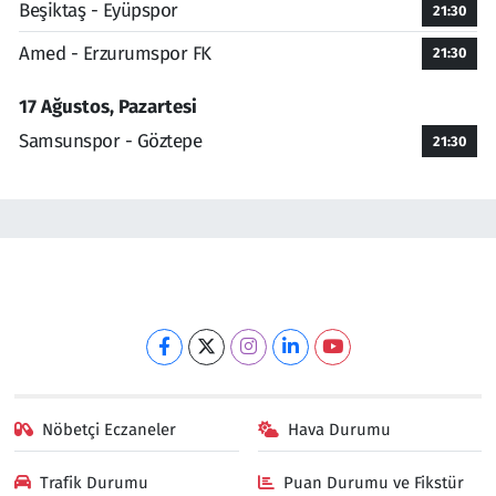
Beşiktaş - Eyüpspor
21:30
Amed - Erzurumspor FK
21:30
17 Ağustos, Pazartesi
Samsunspor - Göztepe
21:30
Nöbetçi Eczaneler
Hava Durumu
Trafik Durumu
Puan Durumu ve Fikstür