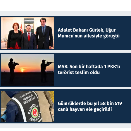
Adalet Bakanı Gürlek, Uğur
Mumcu'nun ailesiyle görüştü
MSB: Son bir haftada 1 PKK'lı
terörist teslim oldu
Gümrüklerde bu yıl 58 bin 519
canlı hayvan ele geçirildi