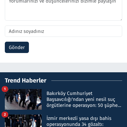
Gönder
Trend Haberler
1
Bakırköy Cumhuriyet
Başsavcılığı'ndan yeni nesil suç
örgütlerine operasyon: 50 şüpheli
hakkında gözaltı kararı
2
İzmir merkezli yasa dışı bahis
operasyonunda 34 gözaltı: