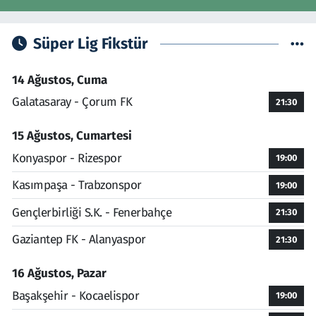
Süper Lig Fikstür
14 Ağustos, Cuma
Galatasaray - Çorum FK
21:30
15 Ağustos, Cumartesi
Konyaspor - Rizespor
19:00
Kasımpaşa - Trabzonspor
19:00
Gençlerbirliği S.K. - Fenerbahçe
21:30
Gaziantep FK - Alanyaspor
21:30
16 Ağustos, Pazar
Başakşehir - Kocaelispor
19:00