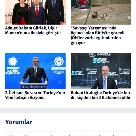
Adalet Bakanı Gürlek, Uğur
"Savaşçı Yarışması"nda
Mumcu'nun ailesiyle görüştü
üçüncü olan Bitlis'te görevli
JÖH'ler zorlu eğitimlerden
geçiyor
2. İletişim Şurası ve Türkiye'nin
Bakan Uraloğlu: Türkiye’de her
Yeni İletişim Vizyonu
iki kişiden biri 5G abonesi oldu
Yorumlar