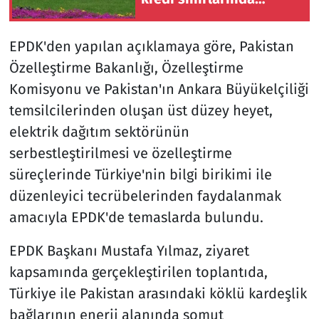
değişikliğe gitti
EPDK'den yapılan açıklamaya göre, Pakistan
Özelleştirme Bakanlığı, Özelleştirme
Komisyonu ve Pakistan'ın Ankara Büyükelçiliği
temsilcilerinden oluşan üst düzey heyet,
elektrik dağıtım sektörünün
serbestleştirilmesi ve özelleştirme
süreçlerinde Türkiye'nin bilgi birikimi ile
düzenleyici tecrübelerinden faydalanmak
amacıyla EPDK'de temaslarda bulundu.
EPDK Başkanı Mustafa Yılmaz, ziyaret
kapsamında gerçekleştirilen toplantıda,
Türkiye ile Pakistan arasındaki köklü kardeşlik
bağlarının enerji alanında somut