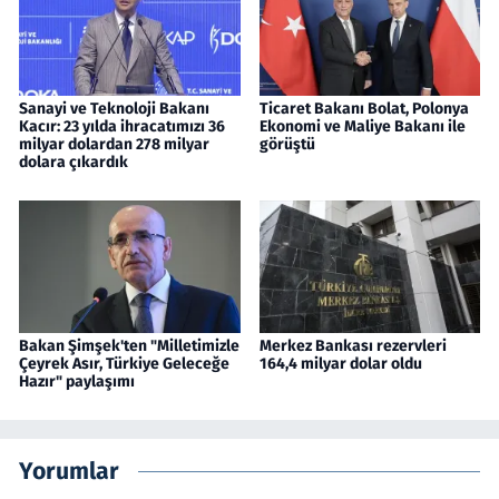
Sanayi ve Teknoloji Bakanı
Ticaret Bakanı Bolat, Polonya
Kacır: 23 yılda ihracatımızı 36
Ekonomi ve Maliye Bakanı ile
milyar dolardan 278 milyar
görüştü
dolara çıkardık
Bakan Şimşek'ten "Milletimizle
Merkez Bankası rezervleri
Çeyrek Asır, Türkiye Geleceğe
164,4 milyar dolar oldu
Hazır" paylaşımı
Yorumlar