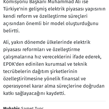
Komisyonu Başkanı Muhammad Ali ise
Türkiye'nin gelişmiş elektrik piyasası yapısının
kendi reform ve özelleştirme süreçleri
açısından önemli bir model oluşturduğunu
belirtti.
Ali, yakın dönemde ülkelerinde elektrik
piyasası reformları ve özelleştirme
çalışmalarına hız vereceklerini ifade ederek,
EPDK'den edinilen kurumsal ve teknik
tecrübelerin dağıtım şirketlerinin
özelleştirilmesine yönelik finansal ve
operasyonel karar alma süreçlerine doğrudan
katkı sağlayacağını kaydetti.
Muhabir:
Samet Tunç