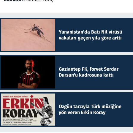
Yunanistan'da Batı Nil virüsü
vakaları geçen yıla göre arttı
Gaziantep FK, forvet Serdar
Dursun'u kadrosuna kattı
Özgün tarzıyla Türk müziğine
yön veren Erkin Koray