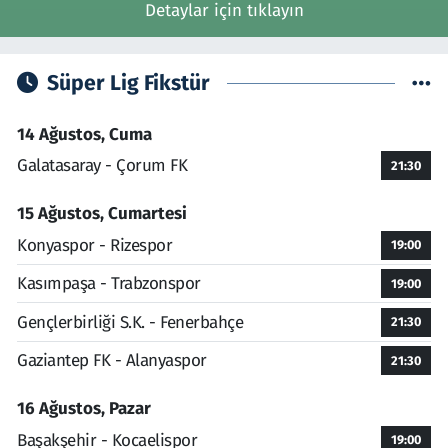
Detaylar için tıklayın
Süper Lig Fikstür
14 Ağustos, Cuma
Galatasaray - Çorum FK
21:30
15 Ağustos, Cumartesi
Konyaspor - Rizespor
19:00
Kasımpaşa - Trabzonspor
19:00
Gençlerbirliği S.K. - Fenerbahçe
21:30
Gaziantep FK - Alanyaspor
21:30
16 Ağustos, Pazar
Başakşehir - Kocaelispor
19:00