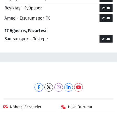
Beşiktaş - Eyüpspor
21:30
Amed - Erzurumspor FK
21:30
17 Ağustos, Pazartesi
Samsunspor - Göztepe
21:30
Nöbetçi Eczaneler
Hava Durumu