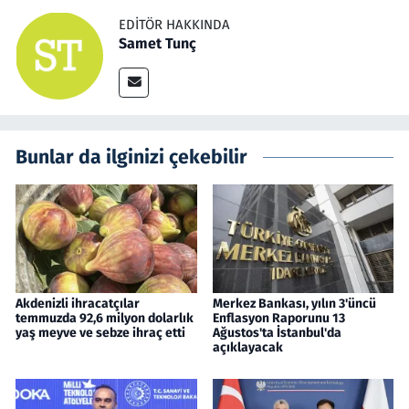
EDITÖR HAKKINDA
Samet Tunç
Bunlar da ilginizi çekebilir
Akdenizli ihracatçılar
Merkez Bankası, yılın 3'üncü
temmuzda 92,6 milyon dolarlık
Enflasyon Raporunu 13
yaş meyve ve sebze ihraç etti
Ağustos'ta İstanbul'da
açıklayacak