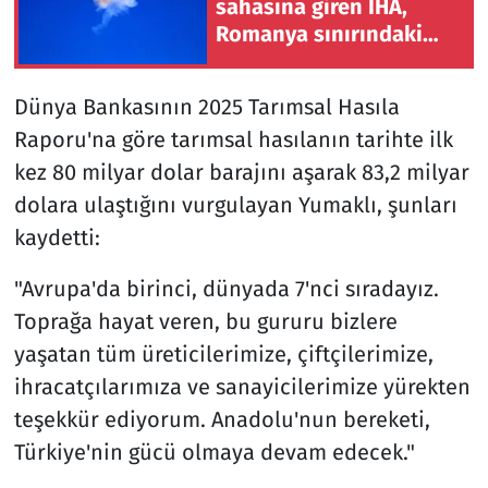
sahasına giren İHA,
Romanya sınırındaki
doğal gaz boru hattı
yakınında infilak etti
Dünya Bankasının 2025 Tarımsal Hasıla
Raporu'na göre tarımsal hasılanın tarihte ilk
kez 80 milyar dolar barajını aşarak 83,2 milyar
dolara ulaştığını vurgulayan Yumaklı, şunları
kaydetti:
"Avrupa'da birinci, dünyada 7'nci sıradayız.
Toprağa hayat veren, bu gururu bizlere
yaşatan tüm üreticilerimize, çiftçilerimize,
ihracatçılarımıza ve sanayicilerimize yürekten
teşekkür ediyorum. Anadolu'nun bereketi,
Türkiye'nin gücü olmaya devam edecek."