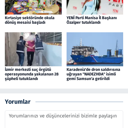
Kırtasiye sektöründe okula
YENİ Parti Manisa İl Başkanı
dönüş mesaisi başladı
Özalper tutuklandı
İzmir merkezli suç örgütü
Karadeniz'de dron saldırısına
operasyonunda yakalanan 28
uğrayan "NADEZHDA" isimli
şüpheli tutuklandı
gemi Samsun'a getirildi
Yorumlar