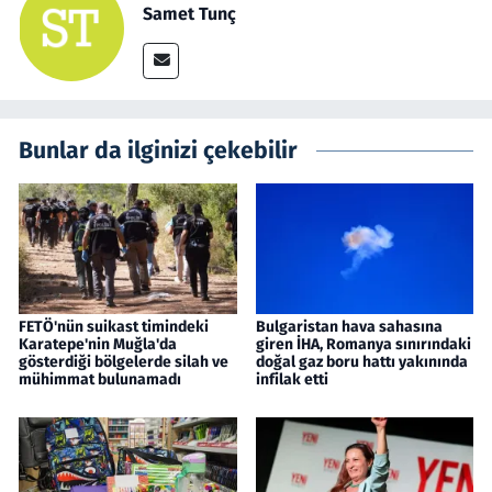
Samet Tunç
Bunlar da ilginizi çekebilir
FETÖ'nün suikast timindeki
Bulgaristan hava sahasına
Karatepe'nin Muğla'da
giren İHA, Romanya sınırındaki
gösterdiği bölgelerde silah ve
doğal gaz boru hattı yakınında
mühimmat bulunamadı
infilak etti