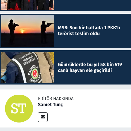
MSB: Son bir haftada 1 PKK'lı
terörist teslim oldu
Gümrüklerde bu yıl 58 bin 519
canlı hayvan ele geçirildi
EDITÖR HAKKINDA
Samet Tunç