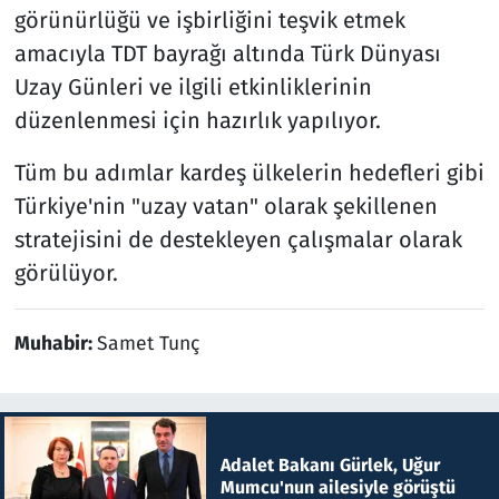
görünürlüğü ve işbirliğini teşvik etmek
amacıyla TDT bayrağı altında Türk Dünyası
Uzay Günleri ve ilgili etkinliklerinin
düzenlenmesi için hazırlık yapılıyor.
Tüm bu adımlar kardeş ülkelerin hedefleri gibi
Türkiye'nin "uzay vatan" olarak şekillenen
stratejisini de destekleyen çalışmalar olarak
görülüyor.
Muhabir:
Samet Tunç
Adalet Bakanı Gürlek, Uğur
Mumcu'nun ailesiyle görüştü