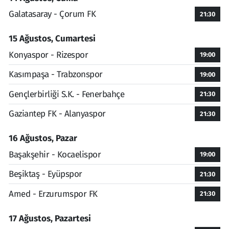
Galatasaray - Çorum FK
21:30
15 Ağustos, Cumartesi
Konyaspor - Rizespor
19:00
Kasımpaşa - Trabzonspor
19:00
Gençlerbirliği S.K. - Fenerbahçe
21:30
Gaziantep FK - Alanyaspor
21:30
16 Ağustos, Pazar
Başakşehir - Kocaelispor
19:00
Beşiktaş - Eyüpspor
21:30
Amed - Erzurumspor FK
21:30
17 Ağustos, Pazartesi