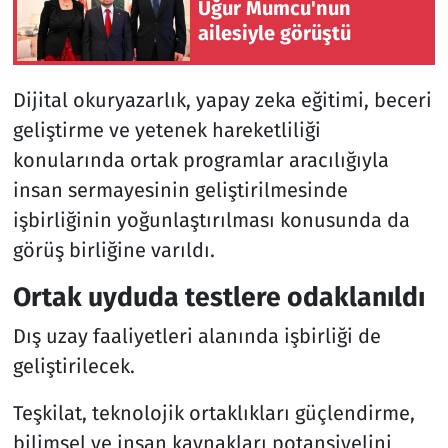
Uğur Mumcu'nun
ailesiyle görüştü
Dijital okuryazarlık, yapay zeka eğitimi, beceri
geliştirme ve yetenek hareketliliği
konularında ortak programlar aracılığıyla
insan sermayesinin geliştirilmesinde
işbirliğinin yoğunlaştırılması konusunda da
görüş birliğine varıldı.
Ortak uyduda testlere odaklanıldı
Dış uzay faaliyetleri alanında işbirliği de
geliştirilecek.
Teşkilat, teknolojik ortaklıkları güçlendirme,
bilimsel ve insan kaynakları potansiyelini