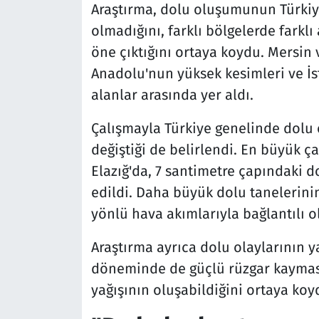
Araştırma, dolu oluşumunun Türkiye
olmadığını, farklı bölgelerde farkl
öne çıktığını ortaya koydu. Mersin 
Anadolu'nun yüksek kesimleri ve İs
alanlar arasında yer aldı.
Çalışmayla Türkiye genelinde dolu ç
değiştiği de belirlendi. En büyük ça
Elazığ'da, 7 santimetre çapındaki d
edildi. Daha büyük dolu tanelerinin
yönlü hava akımlarıyla bağlantılı o
Araştırma ayrıca dolu olaylarının ya
döneminde de güçlü rüzgar kayması
yağışının oluşabildiğini ortaya koy