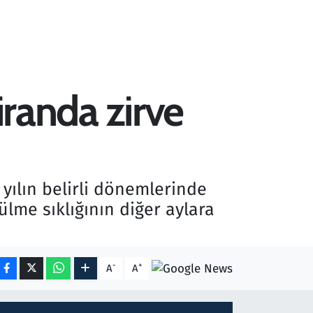
iranda zirve
yılın belirli dönemlerinde
ülme sıklığının diğer aylara
-
+
A
A