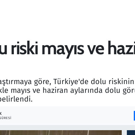
u riski mayıs ve haz
tırmaya göre, Türkiye'de dolu riskinin 
likle mayıs ve haziran aylarında dolu gör
belirlendi.
K
SÜRESI