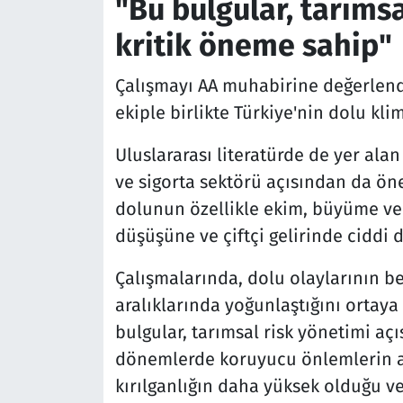
"Bu bulgular, tarıms
kritik öneme sahip"
Çalışmayı AA muhabirine değerlendi
ekiple birlikte Türkiye'nin dolu kli
Uluslararası literatürde de yer alan
ve sigorta sektörü açısından da ö
dolunun özellikle ekim, büyüme ve
düşüşüne ve çiftçi gelirinde ciddi d
Çalışmalarında, dolu olaylarının bel
aralıklarında yoğunlaştığını ortaya
bulgular, tarımsal risk yönetimi aç
dönemlerde koruyucu önlemlerin art
kırılganlığın daha yüksek olduğu v