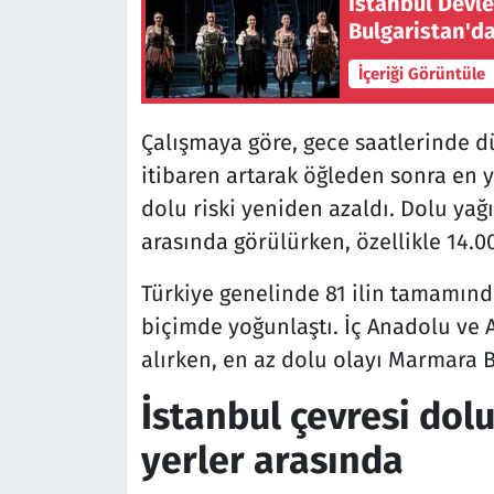
İstanbul Devle
Bulgaristan'da
İçeriği Görüntüle
Çalışmaya göre, gece saatlerinde d
itibaren artarak öğleden sonra en y
dolu riski yeniden azaldı. Dolu yağış
arasında görülürken, özellikle 14.00
Türkiye genelinde 81 ilin tamamınd
biçimde yoğunlaştı. İç Anadolu ve A
alırken, en az dolu olayı Marmara B
İstanbul çevresi dol
yerler arasında