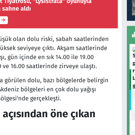
t Tiyatrosu, "Lysistrata" oyunuyla
 sahne aldı
üşük olan dolu riski, sabah saatlerinden
üksek seviyeye çıktı. Akşam saatlerinde
ı, gün içinde en sık 14.00 ile 19.00
 ve 16.00 saatlerinde zirveye ulaştı.
a görülen dolu, bazı bölgelerde belirgin
kdeniz bölgeleri en çok dolu yağışı
ölgesi'nde gerçekleşti.
u açısından öne çıkan