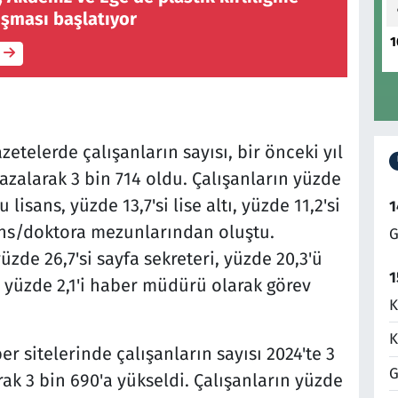
ışması başlatıyor
1
etelerde çalışanların sayısı, bir önceki yıl
 azalarak 3 bin 714 oldu. Çalışanların yüzde
 lisans, yüzde 13,7'si lise altı, yüzde 11,2'si
1
sans/doktora mezunlarından oluştu.
G
üzde 26,7'si sayfa sekreteri, yüzde 20,3'ü
1
e yüzde 2,1'i haber müdürü olarak görev
K
K
r sitelerinde çalışanların sayısı 2024'te 3
G
rak 3 bin 690'a yükseldi. Çalışanların yüzde