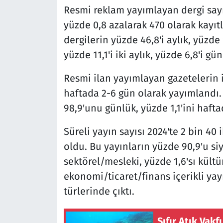
Resmi reklam yayımlayan dergi sayıs
yüzde 0,8 azalarak 470 olarak kayıt
dergilerin yüzde 46,8'i aylık, yüzde 
yüzde 11,1'i iki aylık, yüzde 6,8'i gü
Resmi ilan yayımlayan gazetelerin i
haftada 2-6 gün olarak yayımlandı. 
98,9'unu günlük, yüzde 1,1'ini haft
Süreli yayın sayısı 2024'te 2 bin 40 
oldu. Bu yayınların yüzde 90,9'u si
sektörel/mesleki, yüzde 1,6'sı kültü
ekonomi/ticaret/finans içerikli yayı
türlerinde çıktı.
Sıfır Atık Vakf