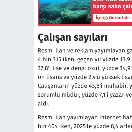
karşı saha çal
İçeriği Görüntüle
Çalışan sayıları
Resmi ilan ve reklam yayımlayan gaz
4 bin 315 iken, geçen yıl yüzde 13,9
37,8'i lise ve dengi okul, yüzde 34,9'u
ön lisans ve yüzde 2,4'ü yüksek li
Çalışanların yüzde 43,8'i muhabir, y
sorumlu müdür, yüzde 7,1'i yazar v
aldı.
Resmi ilan yayımlayan internet habe
bin 404 iken, 2025'te yüzde 8,4 arta