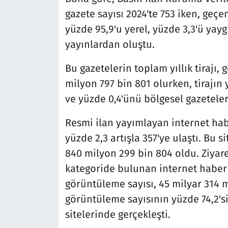
gazete sayısı 2024'te 753 iken, geçe
yüzde 95,9'u yerel, yüzde 3,3'ü yaygı
yayınlardan oluştu.
Bu gazetelerin toplam yıllık tirajı, 
milyon 797 bin 801 olurken, tirajın 
ve yüzde 0,4'ünü bölgesel gazeteler
Resmi ilan yayımlayan internet haber
yüzde 2,3 artışla 357'ye ulaştı. Bu si
840 milyon 299 bin 804 oldu. Ziyaret
kategoride bulunan internet haber 
görüntüleme sayısı, 45 milyar 314 m
görüntüleme sayısının yüzde 74,2's
sitelerinde gerçekleşti.