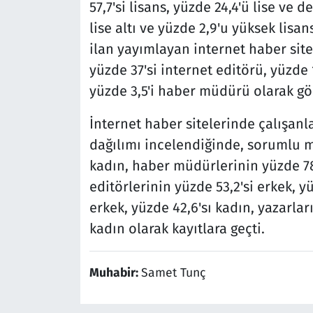
57,7'si lisans, yüzde 24,4'ü lise ve d
lise altı ve yüzde 2,9'u yüksek lis
ilan yayımlayan internet haber site
yüzde 37'si internet editörü, yüzde
yüzde 3,5'i haber müdürü olarak gö
İnternet haber sitelerinde çalışanl
dağılımı incelendiğinde, sorumlu mü
kadın, haber müdürlerinin yüzde 78,
editörlerinin yüzde 53,2'si erkek, y
erkek, yüzde 42,6'sı kadın, yazarlar
kadın olarak kayıtlara geçti.
Muhabir:
Samet Tunç