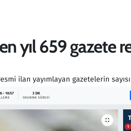
en yıl 659 gazete r
resmi ilan yayımlayan gazetelerin sayısı
6 - 10:57
3 DK
LLEME
OKUNMA SÜRESI
1