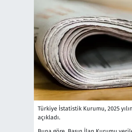
Türkiye İstatistik Kurumu, 2025 yılına
açıkladı.
Buna göre, Basın İlan Kurumu veril