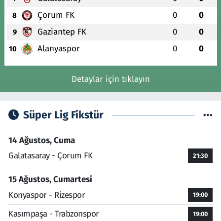
Çorum FK
0
0
8
Gaziantep FK
0
0
9
Alanyaspor
0
0
10
Detaylar için tıklayın
Süper Lig Fikstür
14 Ağustos, Cuma
Galatasaray - Çorum FK
21:30
15 Ağustos, Cumartesi
Konyaspor - Rizespor
19:00
Kasımpaşa - Trabzonspor
19:00