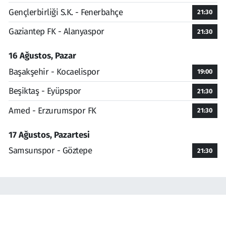
Gençlerbirliği S.K. - Fenerbahçe
21:30
Gaziantep FK - Alanyaspor
21:30
16 Ağustos, Pazar
Başakşehir - Kocaelispor
19:00
Beşiktaş - Eyüpspor
21:30
Amed - Erzurumspor FK
21:30
17 Ağustos, Pazartesi
Samsunspor - Göztepe
21:30