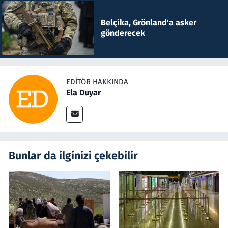
Belçika, Grönland'a asker
gönderecek
EDITÖR HAKKINDA
Ela Duyar
Bunlar da ilginizi çekebilir