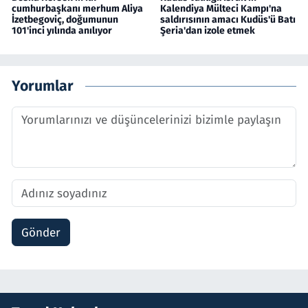
cumhurbaşkanı merhum Aliya
Kalendiya Mülteci Kampı'na
İzetbegoviç, doğumunun
saldırısının amacı Kudüs'ü Batı
101'inci yılında anılıyor
Şeria'dan izole etmek
Yorumlar
Gönder