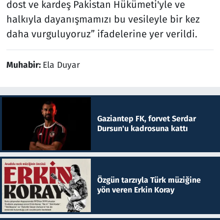
dost ve kardeş Pakistan Hükümeti'yle ve
halkıyla dayanışmamızı bu vesileyle bir kez
daha vurguluyoruz” ifadelerine yer verildi.
Muhabir:
Ela Duyar
Gaziantep FK, forvet Serdar
Dursun'u kadrosuna kattı
Özgün tarzıyla Türk müziğine
yön veren Erkin Koray