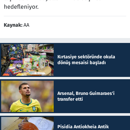
hedefleniyor.
Kaynak:
AA
Kırtasiye sektöründe okula
dönüş mesaisi başladı
Arsenal, Bruno Guimaraes'i
transfer etti
Pisidia Antiokheia Antik