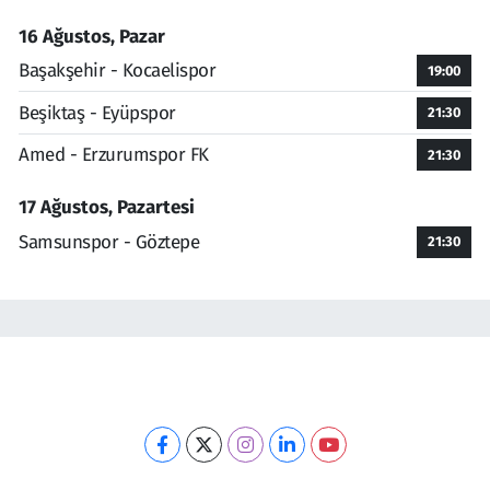
16 Ağustos, Pazar
Başakşehir - Kocaelispor
19:00
Beşiktaş - Eyüpspor
21:30
Amed - Erzurumspor FK
21:30
17 Ağustos, Pazartesi
Samsunspor - Göztepe
21:30