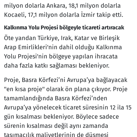
milyon dolarla Ankara, 18,1 milyon dolarla
Kocaeli, 17,1 milyon dolarla İzmir takip etti.
Kalkınma Yolu Projesi bölgeyle ticareti artıracak
Öte yandan Türkiye, Irak, Katar ve Birleşik
Arap Emirlikleri'nin dahil olduğu Kalkınma
Yolu Projesi'nin bölgeye yapılan ihracata
daha fazla katkı sağlaması bekleniyor.
Proje, Basra Körfezi’ni Avrupa’ya bağlayacak
''en kısa proje'' olarak ön plana çıkıyor. Proje
tamamlandığında Basra Körfezi’nden
Avrupa’ya yönelecek ticaret süresinin 12 ila 15
gün kısalması bekleniyor. Böylece sadece
sürenin kısalması değil aynı zamanda
taşımacılık maliyetlerinin de düşmesi