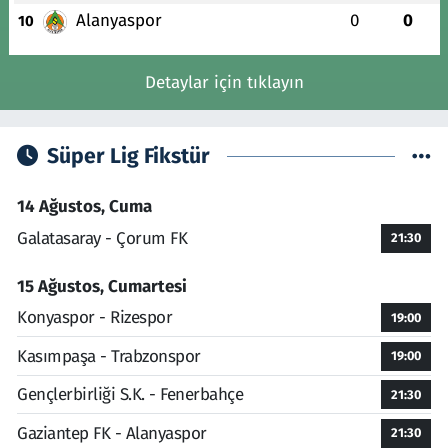
Alanyaspor
0
0
10
Detaylar için tıklayın
Süper Lig Fikstür
14 Ağustos, Cuma
Galatasaray - Çorum FK
21:30
15 Ağustos, Cumartesi
Konyaspor - Rizespor
19:00
Kasımpaşa - Trabzonspor
19:00
Gençlerbirliği S.K. - Fenerbahçe
21:30
Gaziantep FK - Alanyaspor
21:30