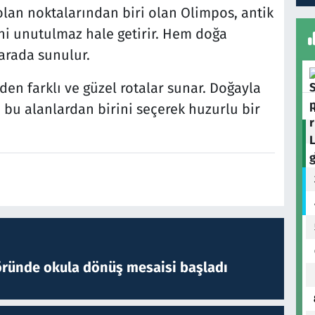
 olan noktalarından biri olan Olimpos, antik
rini unutulmaz hale getirir. Hem doğa
arada sunulur.
den farklı ve güzel rotalar sunar. Doğayla
r, bu alanlardan birini seçerek huzurlu bir
öründe okula dönüş mesaisi başladı