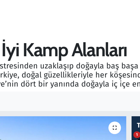
 İyi Kamp Alanları
 stresinden uzaklaşıp doğayla baş başa 
Türkiye, doğal güzellikleriyle her köşes
e’nin dört bir yanında doğayla iç içe e
1