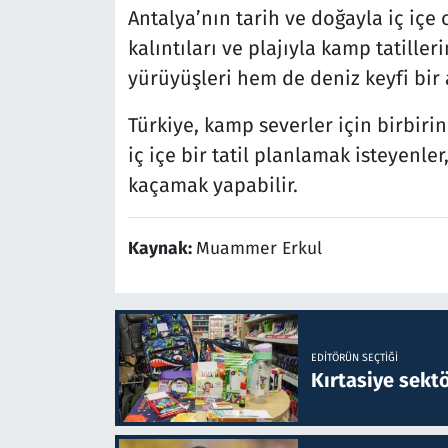
Antalya’nın tarih ve doğayla iç içe
kalıntıları ve plajıyla kamp tatille
yürüyüşleri hem de deniz keyfi bir 
Türkiye, kamp severler için birbirin
iç içe bir tatil planlamak isteyenle
kaçamak yapabilir.
Kaynak:
Muammer Erkul
EDITÖRÜN SEÇTIĞI
Kırtasiye sekt