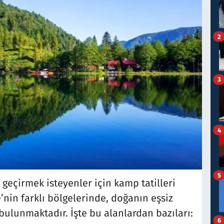
2
3
4
5
 geçirmek isteyenler için kamp tatilleri
’nin farklı bölgelerinde, doğanın eşsiz
 bulunmaktadır. İşte bu alanlardan bazıları:
6