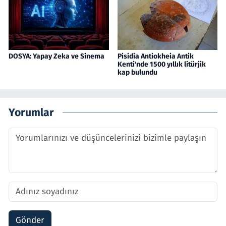
DOSYA: Yapay Zeka ve Sinema
Pisidia Antiokheia Antik
Kenti'nde 1500 yıllık litürjik
kap bulundu
Yorumlar
Gönder