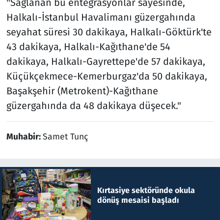
"Sağlanan bu entegrasyonlar sayesinde,
Halkalı-İstanbul Havalimanı güzergahında
seyahat süresi 30 dakikaya, Halkalı-Göktürk'te
43 dakikaya, Halkalı-Kağıthane'de 54
dakikaya, Halkalı-Gayrettepe'de 57 dakikaya,
Küçükçekmece-Kemerburgaz'da 50 dakikaya,
Başakşehir (Metrokent)-Kağıthane
güzergahında da 48 dakikaya düşecek."
Muhabir:
Samet Tunç
Kırtasiye sektöründe okula
dönüş mesaisi başladı