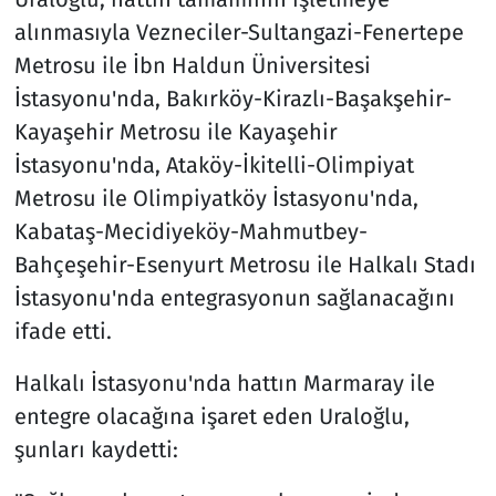
alınmasıyla Vezneciler-Sultangazi-Fenertepe
Metrosu ile İbn Haldun Üniversitesi
İstasyonu'nda, Bakırköy-Kirazlı-Başakşehir-
Kayaşehir Metrosu ile Kayaşehir
İstasyonu'nda, Ataköy-İkitelli-Olimpiyat
Metrosu ile Olimpiyatköy İstasyonu'nda,
Kabataş-Mecidiyeköy-Mahmutbey-
Bahçeşehir-Esenyurt Metrosu ile Halkalı Stadı
İstasyonu'nda entegrasyonun sağlanacağını
ifade etti.
Halkalı İstasyonu'nda hattın Marmaray ile
entegre olacağına işaret eden Uraloğlu,
şunları kaydetti: