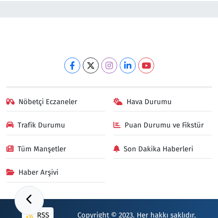
Nöbetçi Eczaneler
Hava Durumu
Trafik Durumu
Puan Durumu ve Fikstür
Tüm Manşetler
Son Dakika Haberleri
Haber Arşivi
RSS
Copyright © 2023. Her hakkı saklıdır.