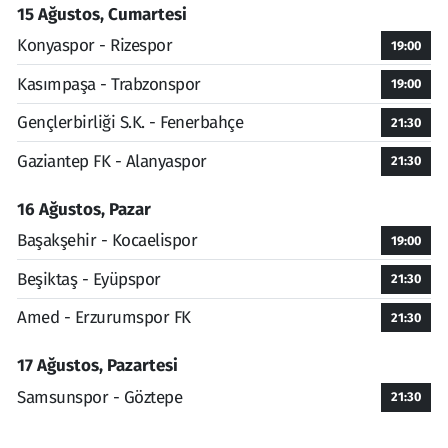
15 Ağustos, Cumartesi
Konyaspor - Rizespor
19:00
Kasımpaşa - Trabzonspor
19:00
Gençlerbirliği S.K. - Fenerbahçe
21:30
Gaziantep FK - Alanyaspor
21:30
16 Ağustos, Pazar
Başakşehir - Kocaelispor
19:00
Beşiktaş - Eyüpspor
21:30
Amed - Erzurumspor FK
21:30
17 Ağustos, Pazartesi
Samsunspor - Göztepe
21:30