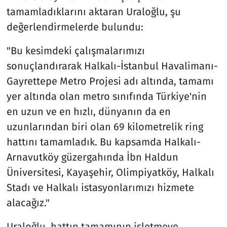
tamamladıklarını aktaran Uraloğlu, şu
değerlendirmelerde bulundu:
"Bu kesimdeki çalışmalarımızı
sonuçlandırarak Halkalı-İstanbul Havalimanı-
Gayrettepe Metro Projesi adı altında, tamamı
yer altında olan metro sınıfında Türkiye'nin
en uzun ve en hızlı, dünyanın da en
uzunlarından biri olan 69 kilometrelik ring
hattını tamamladık. Bu kapsamda Halkalı-
Arnavutköy güzergahında İbn Haldun
Üniversitesi, Kayaşehir, Olimpiyatköy, Halkalı
Stadı ve Halkalı istasyonlarımızı hizmete
alacağız."
Uraloğlu, hattın tamamının işletmeye