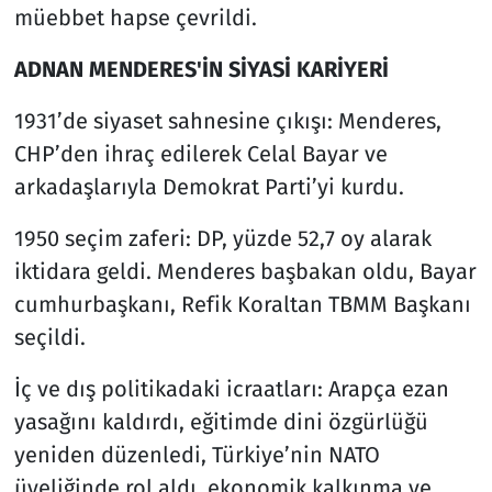
müebbet hapse çevrildi.
ADNAN MENDERES'İN SİYASİ KARİYERİ
1931’de siyaset sahnesine çıkışı: Menderes,
CHP’den ihraç edilerek Celal Bayar ve
arkadaşlarıyla Demokrat Parti’yi kurdu.
1950 seçim zaferi: DP, yüzde 52,7 oy alarak
iktidara geldi. Menderes başbakan oldu, Bayar
cumhurbaşkanı, Refik Koraltan TBMM Başkanı
seçildi.
İç ve dış politikadaki icraatları: Arapça ezan
yasağını kaldırdı, eğitimde dini özgürlüğü
yeniden düzenledi, Türkiye’nin NATO
üyeliğinde rol aldı, ekonomik kalkınma ve