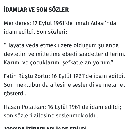
İDAMLAR VE SON SÖZLER
Menderes: 17 Eylül 1961’de İmralı Adası’nda
idam edildi. Son sözleri:
“Hayata veda etmek üzere olduğum şu anda
devletim ve milletime ebedi saadetler dilerim.
Karımı ve çocuklarımı şefkatle anıyorum.”
Fatin Rüştü Zorlu: 16 Eylül 1961’de idam edildi.
Son mektubunda ailesine seslendi ve metanet
gösterdi.
Hasan Polatkan: 16 Eylül 1961’de idam edildi;
son sözleri ailesine seslenmek oldu.
1990'DA İTİBARLARI İADE EDİLDİ