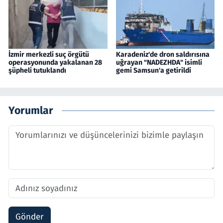
İzmir merkezli suç örgütü
Karadeniz'de dron saldırısına
operasyonunda yakalanan 28
uğrayan "NADEZHDA" isimli
şüpheli tutuklandı
gemi Samsun'a getirildi
Yorumlar
Gönder