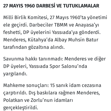
27 MAYIS 1960 DARBESİ VE TUTUKLAMALAR
Milli Birlik Komitesi, 27 Mayıs 1960’ta yönetimi
ele geçirdi. Darbeciler TBMM ve Anayasa’yı
feshetti, DP üyelerini Yassıada’ya gönderdi.
Menderes, Kütahya’da Albay Muhsin Batur
tarafından gözaltına alındı.
Savunma hakkı tanınmadı: Menderes ve diğer
DP üyeleri, Yassıada Spor Salonu’nda
yargılandı.
Mahkeme sonuçları: 15 sanık idam cezasına
çarptırıldı. Dış baskılara rağmen Menderes,
Polatkan ve Zorlu’nun idamları
gerçekleştirildi.