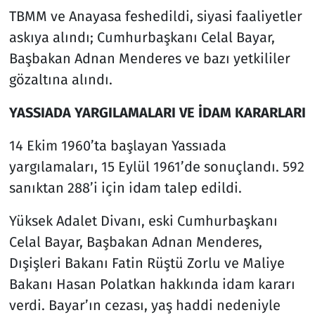
TBMM ve Anayasa feshedildi, siyasi faaliyetler
askıya alındı; Cumhurbaşkanı Celal Bayar,
Başbakan Adnan Menderes ve bazı yetkililer
gözaltına alındı.
YASSIADA YARGILAMALARI VE İDAM KARARLARI
14 Ekim 1960’ta başlayan Yassıada
yargılamaları, 15 Eylül 1961’de sonuçlandı. 592
sanıktan 288’i için idam talep edildi.
Yüksek Adalet Divanı, eski Cumhurbaşkanı
Celal Bayar, Başbakan Adnan Menderes,
Dışişleri Bakanı Fatin Rüştü Zorlu ve Maliye
Bakanı Hasan Polatkan hakkında idam kararı
verdi. Bayar’ın cezası, yaş haddi nedeniyle