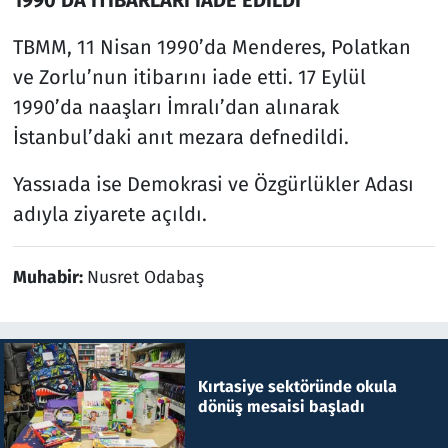
TBMM, 11 Nisan 1990’da Menderes, Polatkan
ve Zorlu’nun itibarını iade etti. 17 Eylül
1990’da naaşları İmralı’dan alınarak
İstanbul’daki anıt mezara defnedildi.
Yassıada ise Demokrasi ve Özgürlükler Adası
adıyla ziyarete açıldı.
Muhabir:
Nusret Odabaş
Kırtasiye sektöründe okula
dönüş mesaisi başladı