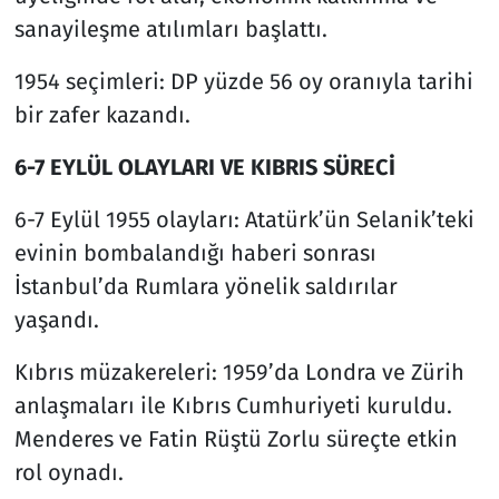
sanayileşme atılımları başlattı.
1954 seçimleri: DP yüzde 56 oy oranıyla tarihi
bir zafer kazandı.
6-7 EYLÜL OLAYLARI VE KIBRIS SÜRECİ
6-7 Eylül 1955 olayları: Atatürk’ün Selanik’teki
evinin bombalandığı haberi sonrası
İstanbul’da Rumlara yönelik saldırılar
yaşandı.
Kıbrıs müzakereleri: 1959’da Londra ve Zürih
anlaşmaları ile Kıbrıs Cumhuriyeti kuruldu.
Menderes ve Fatin Rüştü Zorlu süreçte etkin
rol oynadı.