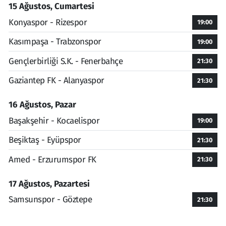
15 Ağustos, Cumartesi
Konyaspor - Rizespor
19:00
Kasımpaşa - Trabzonspor
19:00
Gençlerbirliği S.K. - Fenerbahçe
21:30
Gaziantep FK - Alanyaspor
21:30
16 Ağustos, Pazar
Başakşehir - Kocaelispor
19:00
Beşiktaş - Eyüpspor
21:30
Amed - Erzurumspor FK
21:30
17 Ağustos, Pazartesi
Samsunspor - Göztepe
21:30