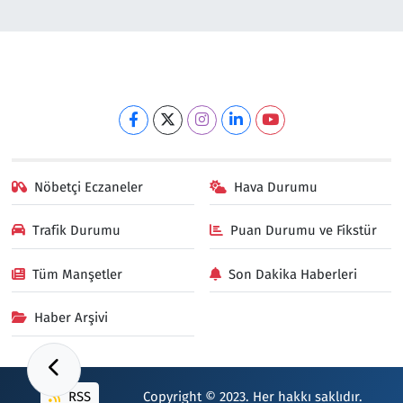
Nöbetçi Eczaneler
Hava Durumu
Trafik Durumu
Puan Durumu ve Fikstür
Tüm Manşetler
Son Dakika Haberleri
Haber Arşivi
RSS
Copyright © 2023. Her hakkı saklıdır.