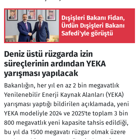
Dışişleri Bakanı Fidan,
Ürdün Dışişleri Bakanı
Safedi'yle görüştü
Deniz üstü rüzgarda izin
süreçlerinin ardından YEKA
yarışması yapılacak
Bakanlığın, her yıl en az 2 bin megavatlık
Yenilenebilir Enerji Kaynak Alanları (YEKA)
yarışması yaptığı bildirilen açıklamada, yeni
YEKA modeliyle 2024 ve 2025'te toplam 3 bin
800 megavatlık yeni kapasite tahsis edildiği,
bu yıl da 1500 megavatı rüzgar olmak üzere