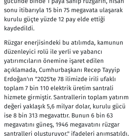
gücünde binde 1 paya sahip rüzgarın, nisan
sonu itibarıyla 15 bin 75 megavata ulaşarak
kurulu güçte yüzde 12 pay elde ettiği
kaydedildi.
Rüzgar enerjisindeki bu atılımda, kamunun
düzenleyici rolü ile yerli ve yabancı
yatırımcıların önemine işaret edilen
açıklamada, Cumhurbaşkanı Recep Tayyip
Erdoğan'ın "2025'te 78 ilimizde irili ufaklı
toplam 7 bin 110 elektrik üretim santrali
hizmete girmiştir. Santrallerin toplam yatırım
değeri yaklaşık 5,6 milyar dolar, kurulu gücü
ise 8 bin 313 megavattır. Bunun 6 bin 63
megavatını güneş, 1946 megavatını rüzgar
santralleri oluşturuyor." ifadeleri anımsatıldı.