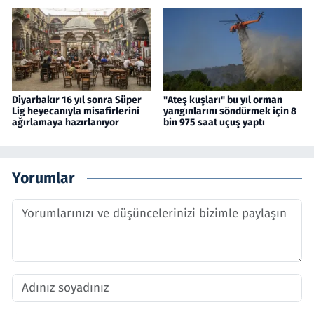
Diyarbakır 16 yıl sonra Süper
"Ateş kuşları" bu yıl orman
Lig heyecanıyla misafirlerini
yangınlarını söndürmek için 8
ağırlamaya hazırlanıyor
bin 975 saat uçuş yaptı
Yorumlar