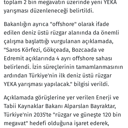
toplam 2 bin megavatın üzerinde yeni YEKA
yarışması düzenleneceği belirtildi.
Bakanlığın ayrıca "offshore" olarak ifade
edilen deniz üstü rüzgar alanında da önemli
çalışma başlattığı vurgulanan açıklamada,
"Saros Körfezi, Gökçeada, Bozcaada ve
Edremit açıklarında 4 ayrı offshore sahası
belirlendi. İzin süreçlerinin tamamlanmasının
ardından Türkiye'nin ilk deniz üstü rüzgar
YEKA yarışması yapılacak." bilgisi verildi.
Açıklamada görüşlerine yer verilen Enerji ve
Tabii Kaynaklar Bakanı Alparslan Bayraktar,
Türkiye'nin 2035'te "rüzgar ve güneşte 120 bin
megavat" hedefi olduğuna işaret ederek,