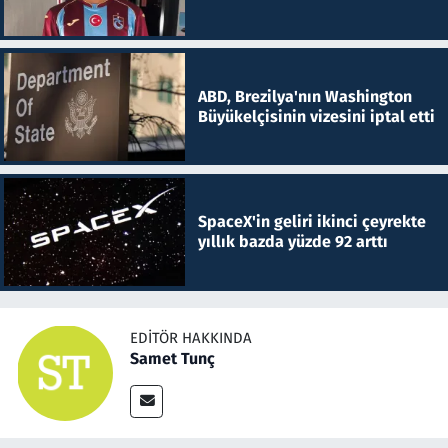
ABD, Brezilya'nın Washington
Büyükelçisinin vizesini iptal etti
SpaceX'in geliri ikinci çeyrekte
yıllık bazda yüzde 92 arttı
EDITÖR HAKKINDA
Samet Tunç