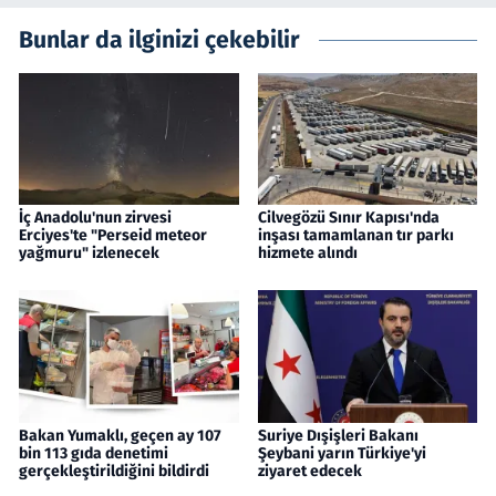
Bunlar da ilginizi çekebilir
İç Anadolu'nun zirvesi
Cilvegözü Sınır Kapısı'nda
Erciyes'te "Perseid meteor
inşası tamamlanan tır parkı
yağmuru" izlenecek
hizmete alındı
Bakan Yumaklı, geçen ay 107
Suriye Dışişleri Bakanı
bin 113 gıda denetimi
Şeybani yarın Türkiye'yi
gerçekleştirildiğini bildirdi
ziyaret edecek