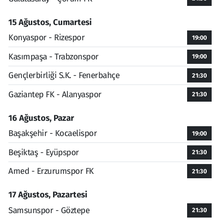
15 Ağustos, Cumartesi
Konyaspor - Rizespor
19:00
Kasımpaşa - Trabzonspor
19:00
Gençlerbirliği S.K. - Fenerbahçe
21:30
Gaziantep FK - Alanyaspor
21:30
16 Ağustos, Pazar
Başakşehir - Kocaelispor
19:00
Beşiktaş - Eyüpspor
21:30
Amed - Erzurumspor FK
21:30
17 Ağustos, Pazartesi
Samsunspor - Göztepe
21:30