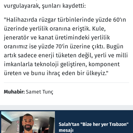
vurgulayarak, şunları kaydetti:
"Halihazırda rüzgar türbinlerinde yüzde 60'ın
üzerinde yerlilik oranına eriştik. Kule,
jeneratör ve kanat üretimindeki yerlilik
oranımız ise yüzde 70'in üzerine çıktı. Bugün
artık sadece enerji tüketen değil, yerli ve milli
imkanlarla teknoloji geliştiren, komponent
üreten ve bunu ihraç eden bir ülkeyiz."
Muhabir:
Samet Tunç
Salah'tan "Bize her yer Trabzon"
mesajı