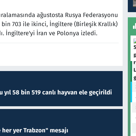
 sıralamasında ağustosta Rusya Federasyonu
in 703 ile ikinci, İngiltere (Birleşik Krallık)
. İngiltere'yi İran ve Polonya izledi.
yıl 58 bin 519 canlı hayvan ele geçirildi
e her yer Trabzon" mesajı