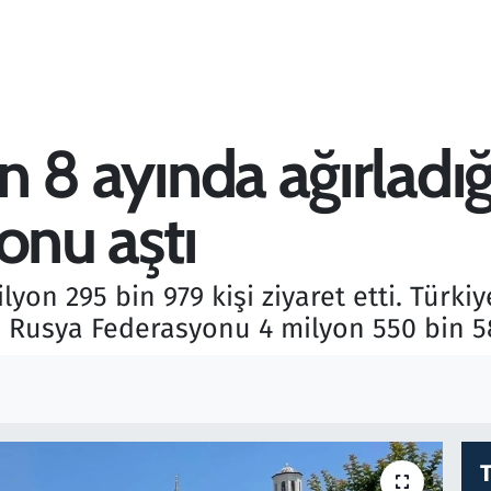
ın 8 ayında ağırladığ
onu aştı
lyon 295 bin 979 kişi ziyaret etti. Türki
Rusya Federasyonu 4 milyon 550 bin 588 