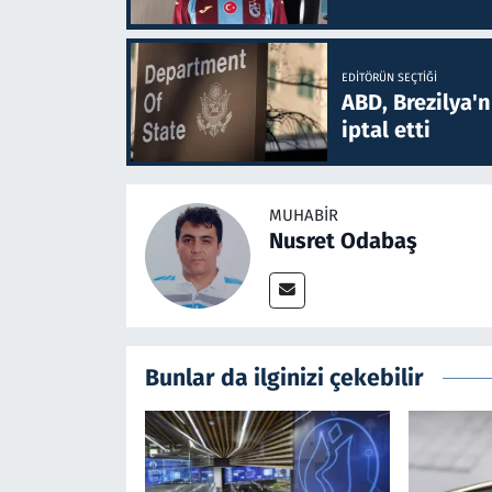
EDITÖRÜN SEÇTIĞI
ABD, Brezilya'
iptal etti
MUHABIR
Nusret Odabaş
Bunlar da ilginizi çekebilir