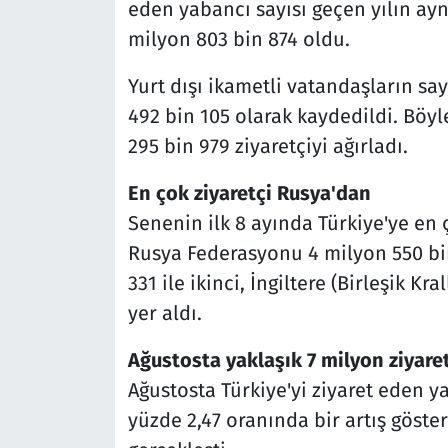
eden yabancı sayısı geçen yılın ayn
milyon 803 bin 874 oldu.
Yurt dışı ikametli vatandaşların s
492 bin 105 olarak kaydedildi. Bö
295 bin 979 ziyaretçiyi ağırladı.
En çok ziyaretçi Rusya'dan
Senenin ilk 8 ayında Türkiye'ye en
Rusya Federasyonu 4 milyon 550 bin
331 ile ikinci, İngiltere (Birleşik Kr
yer aldı.
Ağustosta yaklaşık 7 milyon ziyaret
Ağustosta Türkiye'yi ziyaret eden ya
yüzde 2,47 oranında bir artış göste