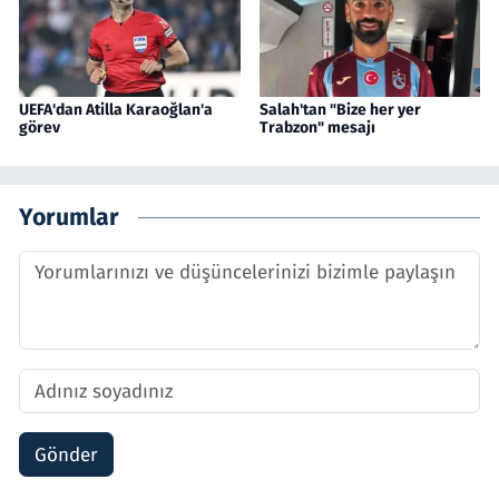
UEFA'dan Atilla Karaoğlan'a
Salah'tan "Bize her yer
görev
Trabzon" mesajı
Yorumlar
Gönder