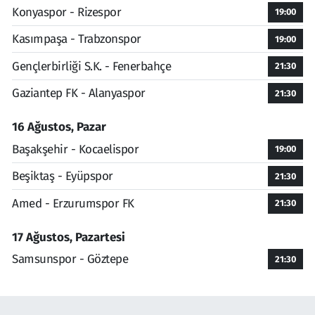
Konyaspor - Rizespor
19:00
Kasımpaşa - Trabzonspor
19:00
Gençlerbirliği S.K. - Fenerbahçe
21:30
Gaziantep FK - Alanyaspor
21:30
16 Ağustos, Pazar
Başakşehir - Kocaelispor
19:00
Beşiktaş - Eyüpspor
21:30
Amed - Erzurumspor FK
21:30
17 Ağustos, Pazartesi
Samsunspor - Göztepe
21:30