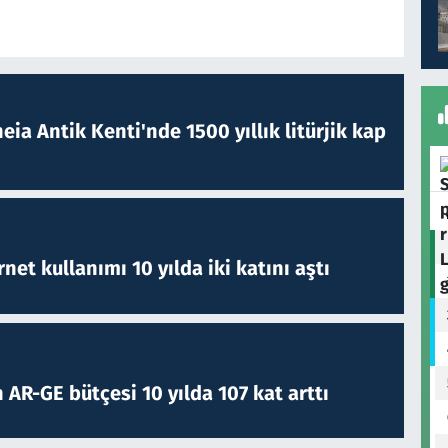
eia Antik Kenti'nde 1500 yıllık litürjik kap
rnet kullanımı 10 yılda iki katını aştı
 AR-GE bütçesi 10 yılda 107 kat arttı