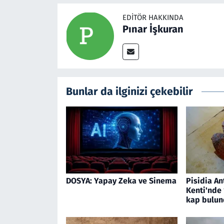
EDITÖR HAKKINDA
Pınar İşkuran
Bunlar da ilginizi çekebilir
DOSYA: Yapay Zeka ve Sinema
Pisidia An
Kenti'nde 1
kap bulun