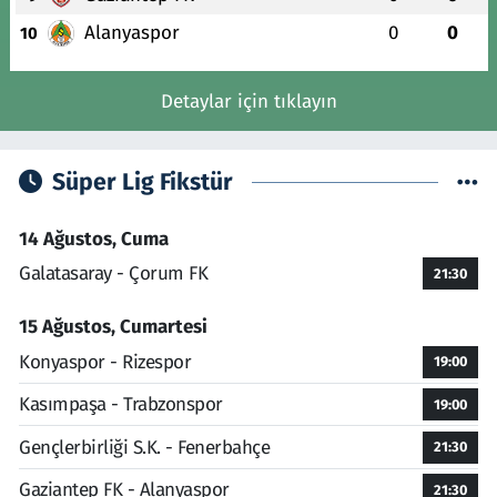
Alanyaspor
0
0
10
Detaylar için tıklayın
Süper Lig Fikstür
14 Ağustos, Cuma
Galatasaray - Çorum FK
21:30
15 Ağustos, Cumartesi
Konyaspor - Rizespor
19:00
Kasımpaşa - Trabzonspor
19:00
Gençlerbirliği S.K. - Fenerbahçe
21:30
Gaziantep FK - Alanyaspor
21:30