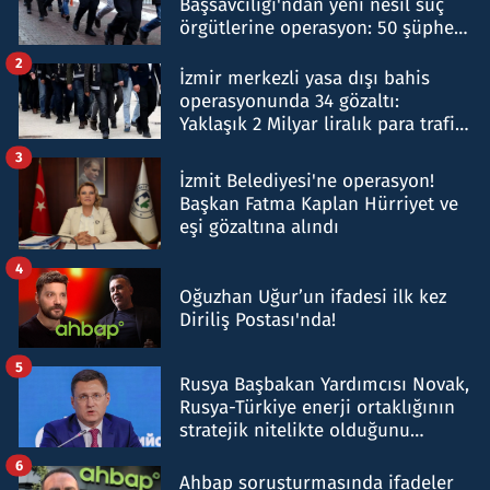
Başsavcılığı'ndan yeni nesil suç
örgütlerine operasyon: 50 şüpheli
hakkında gözaltı kararı
2
İzmir merkezli yasa dışı bahis
operasyonunda 34 gözaltı:
Yaklaşık 2 Milyar liralık para trafiği
tespit edildi
3
İzmit Belediyesi'ne operasyon!
Başkan Fatma Kaplan Hürriyet ve
eşi gözaltına alındı
4
Oğuzhan Uğur’un ifadesi ilk kez
Diriliş Postası'nda!
5
Rusya Başbakan Yardımcısı Novak,
Rusya-Türkiye enerji ortaklığının
stratejik nitelikte olduğunu
belirtti
6
Ahbap soruşturmasında ifadeler