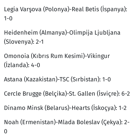
Legia Varşova (Polonya)-Real Betis (İspanya):
1-0
Heidenheim (Almanya)-Olimpija Ljubljana
(Slovenya): 2-1
Omonoia (Kıbrıs Rum Kesimi)-Vikingur
(İzlanda): 4-0
Astana (Kazakistan)-TSC (Sırbistan): 1-0
Cercle Brugge (Belçika)-St. Gallen (İsviçre): 6-2
Dinamo Minsk (Belarus)-Hearts (İskoçya): 1-2
Noah (Ermenistan)-Mlada Boleslav (Çekya): 2-
0