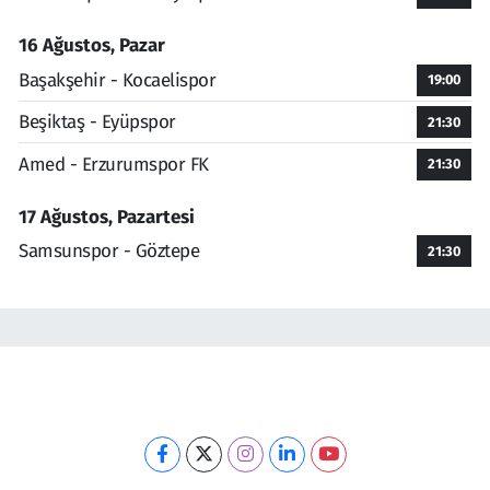
16 Ağustos, Pazar
Başakşehir - Kocaelispor
19:00
Beşiktaş - Eyüpspor
21:30
Amed - Erzurumspor FK
21:30
17 Ağustos, Pazartesi
Samsunspor - Göztepe
21:30