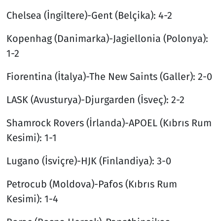
Chelsea (İngiltere)-Gent (Belçika): 4-2
Kopenhag (Danimarka)-Jagiellonia (Polonya):
1-2
Fiorentina (İtalya)-The New Saints (Galler): 2-0
LASK (Avusturya)-Djurgarden (İsveç): 2-2
Shamrock Rovers (İrlanda)-APOEL (Kıbrıs Rum
Kesimi): 1-1
Lugano (İsviçre)-HJK (Finlandiya): 3-0
Petrocub (Moldova)-Pafos (Kıbrıs Rum
Kesimi): 1-4