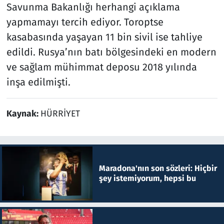
Savunma Bakanlığı herhangi açıklama
yapmamayı tercih ediyor. Toroptse
kasabasında yaşayan 11 bin sivil ise tahliye
edildi. Rusya’nın batı bölgesindeki en modern
ve sağlam mühimmat deposu 2018 yılında
inşa edilmişti.
Kaynak:
HÜRRİYET
Maradona'nın son sözleri: Hiçbir
şey istemiyorum, hepsi bu