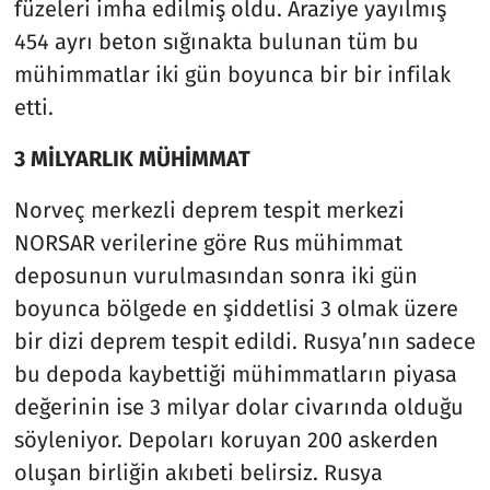
füzeleri imha edilmiş oldu. Araziye yayılmış
454 ayrı beton sığınakta bulunan tüm bu
mühimmatlar iki gün boyunca bir bir infilak
etti.
3 MİLYARLIK MÜHİMMAT
Norveç merkezli deprem tespit merkezi
NORSAR verilerine göre Rus mühimmat
deposunun vurulmasından sonra iki gün
boyunca bölgede en şiddetlisi 3 olmak üzere
bir dizi deprem tespit edildi. Rusya’nın sadece
bu depoda kaybettiği mühimmatların piyasa
değerinin ise 3 milyar dolar civarında olduğu
söyleniyor. Depoları koruyan 200 askerden
oluşan birliğin akıbeti belirsiz. Rusya