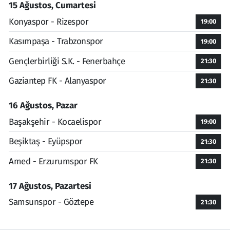
15 Ağustos, Cumartesi
Konyaspor - Rizespor
19:00
Kasımpaşa - Trabzonspor
19:00
Gençlerbirliği S.K. - Fenerbahçe
21:30
Gaziantep FK - Alanyaspor
21:30
16 Ağustos, Pazar
Başakşehir - Kocaelispor
19:00
Beşiktaş - Eyüpspor
21:30
Amed - Erzurumspor FK
21:30
17 Ağustos, Pazartesi
Samsunspor - Göztepe
21:30