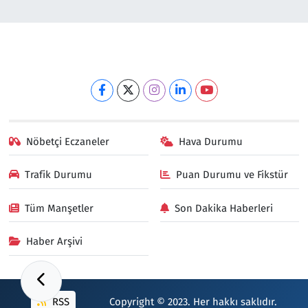
Nöbetçi Eczaneler
Hava Durumu
Trafik Durumu
Puan Durumu ve Fikstür
Tüm Manşetler
Son Dakika Haberleri
Haber Arşivi
RSS
Copyright © 2023. Her hakkı saklıdır.