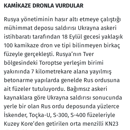
KAMİKAZE DRONLA VURDULAR
Rusya yönetiminin hasır altı etmeye çalıştığı
mühimmat deposu saldırısı Ukrayna askeri
istihbaratı tarafından 18 Eylül gecesi yaklaşık
100 kamikaze dron ve tipi bilinmeyen birkaç
füzeyle gerçekleşti. Rusya’nın Tver
bölgesindeki Toroptse yerleşim birimi
yakınında 7 kilometrekare alana yayılmış
betonarme yapılarda genelde Rus ordusuna
ait füzeler tutuluyordu. Bağımsız askeri
kaynaklara göre Ukrayna saldırısı sonucunda
yerle bir olan Rus ordu deposunda yüzlerce
İskender, Toçka-U, S-300, S-400 füzeleriyle
Kuzey Kore’den getirilen orta menzilli KN23