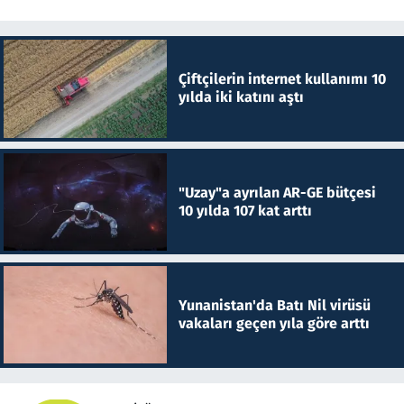
Çiftçilerin internet kullanımı 10
yılda iki katını aştı
"Uzay"a ayrılan AR-GE bütçesi
10 yılda 107 kat arttı
Yunanistan'da Batı Nil virüsü
vakaları geçen yıla göre arttı