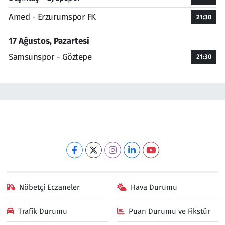
Amed - Erzurumspor FK
21:30
17 Ağustos, Pazartesi
Samsunspor - Göztepe
21:30
Nöbetçi Eczaneler
Hava Durumu
Trafik Durumu
Puan Durumu ve Fikstür