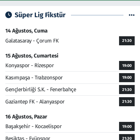
Süper Lig Fikstür
14 Ağustos, Cuma
Galatasaray - Çorum FK
21:30
15 Ağustos, Cumartesi
Konyaspor - Rizespor
19:00
Kasımpaşa - Trabzonspor
19:00
Gençlerbirliği S.K. - Fenerbahçe
21:30
Gaziantep FK - Alanyaspor
21:30
16 Ağustos, Pazar
Başakşehir - Kocaelispor
19:00
Beşiktaş - Eyüpspor
21:30