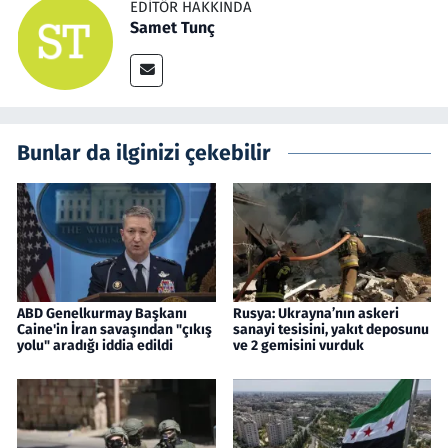
EDITÖR HAKKINDA
Samet Tunç
Bunlar da ilginizi çekebilir
ABD Genelkurmay Başkanı
Rusya: Ukrayna’nın askeri
Caine'in İran savaşından "çıkış
sanayi tesisini, yakıt deposunu
yolu" aradığı iddia edildi
ve 2 gemisini vurduk