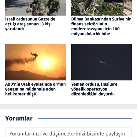
İsrail ordusunun Gazze'de
Dünya Bankası'ndan Suriye'nin
açtığı ateş sonucu 3 kişi
finans sektörünün
yaralandı
modernizasyonu için 100
milyon dolarlık hibe
ABD'nin Utah eyaletinde orman
Yemen ordusu, Husilere
yangınına müdahale eden
yönelik operasyon
helikopter düştü
düzenlediğini duyurdu
Yorumlar