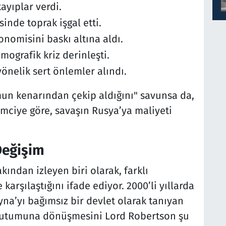
ayıplar verdi.
inde toprak işgal etti.
onomisini baskı altına aldı.
mografik kriz derinleşti.
yönelik sert önlemler alındı.
mun kenarından çekip aldığını" savunsa da,
mciye göre, savaşın Rusya’ya maliyeti
 Değişim
kından izleyen biri olarak, farklı
 karşılaştığını ifade ediyor. 2000’li yıllarda
ayna’yı bağımsız bir devlet olarak tanıyan
utumuna dönüşmesini Lord Robertson şu