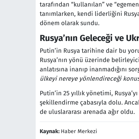
tarafından “kullanılan” ve “egemenl
tanımlarken, kendi liderliğini Rusy
dönem olarak sundu.
Rusya’nın Geleceği ve Uk
Putin’in Rusya tarihine dair bu yo
Rusya’nın yönü üzerinde belirleyici
anlatısına inanıp inanmadığını sor
ülkeyi nereye yönlendireceği konusu
Putin’in 25 yıllık yönetimi, Rusya’y
şekillendirme çabasıyla dolu. Anc
de uluslararası arenada ağır oldu.
Kaynak:
Haber Merkezi