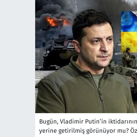
Bugün, Vladimir Putin’in iktidarının 
yerine getirilmiş görünüyor mu? Öze