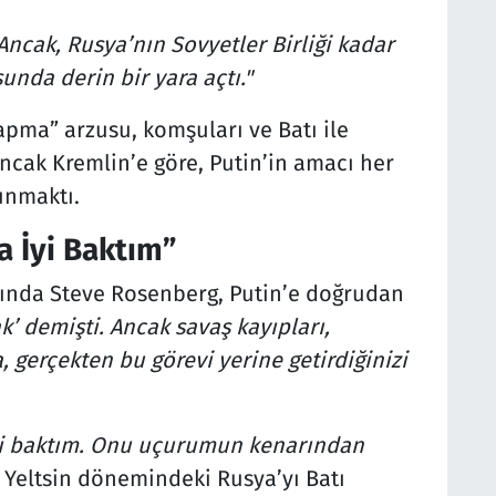
ncak, Rusya’nın Sovyetler Birliği kadar
nda derin bir yara açtı."
apma” arzusu, komşuları ve Batı ile
Ancak Kremlin’e göre, Putin’in amacı her
unmaktı.
a İyi Baktım”
sında Steve Rosenberg, Putin’e doğrudan
ak’ demişti. Ancak savaş kayıpları,
 gerçekten bu görevi yerine getirdiğinizi
iyi baktım. Onu uçurumun kenarından
, Yeltsin dönemindeki Rusya’yı Batı