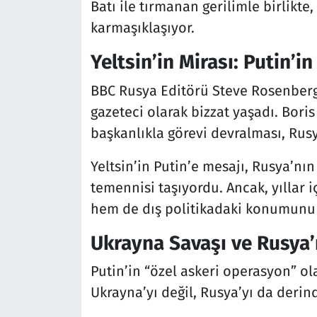
Batı ile tırmanan gerilimle birlikt
karmaşıklaşıyor.
Yeltsin’in Mirası: Putin’in
BBC Rusya Editörü Steve Rosenberg,
gazeteci olarak bizzat yaşadı. Boris Y
başkanlıkla görevi devralması, Rus
Yeltsin’in Putin’e mesajı, Rusya’nı
temennisi taşıyordu. Ancak, yıllar i
hem de dış politikadaki konumunu 
Ukrayna Savaşı ve Rusya’
Putin’in “özel askeri operasyon” ol
Ukrayna’yı değil, Rusya’yı da derind