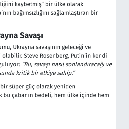
iğini kaybetmiş” bir ülke olarak
a’nın bağımsızlığını sağlamlaştıran bir
rayna Savaşı
rumu, Ukrayna savaşının geleceği ve
 olabilir. Steve Rosenberg, Putin’in kendi
guluyor:
“Bu, savaşı nasıl sonlandıracağı ve
nda kritik bir etkiye sahip.”
ı bir süper güç olarak yeniden
ak bu çabanın bedeli, hem ülke içinde hem