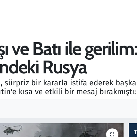
ve Batı ile gerilim:
indeki Rusya
n, sürpriz bir kararla istifa ederek başk
utin'e kısa ve etkili bir mesaj bırakmıştı: