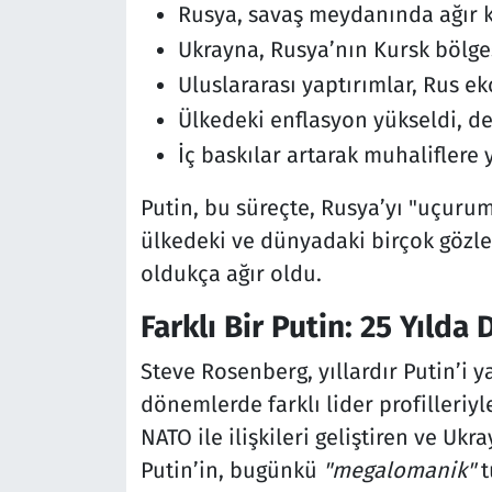
Rusya, savaş meydanında ağır k
Ukrayna, Rusya’nın Kursk bölges
Uluslararası yaptırımlar, Rus ek
Ülkedeki enflasyon yükseldi, de
İç baskılar artarak muhaliflere 
Putin, bu süreçte, Rusya’yı "uçuru
ülkedeki ve dünyadaki birçok gözle
oldukça ağır oldu.
Farklı Bir Putin: 25 Yılda
Steve Rosenberg, yıllardır Putin’i ya
dönemlerde farklı lider profilleriyle
NATO ile ilişkileri geliştiren ve Ukr
Putin’in, bugünkü
"megalomanik"
t