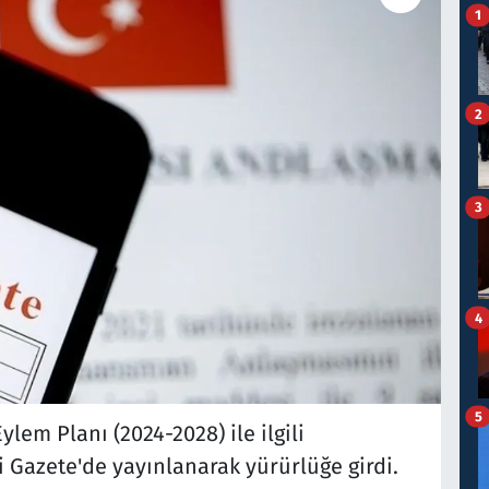
1
2
3
4
5
ylem Planı (2024-2028) ile ilgili
Gazete'de yayınlanarak yürürlüğe girdi.