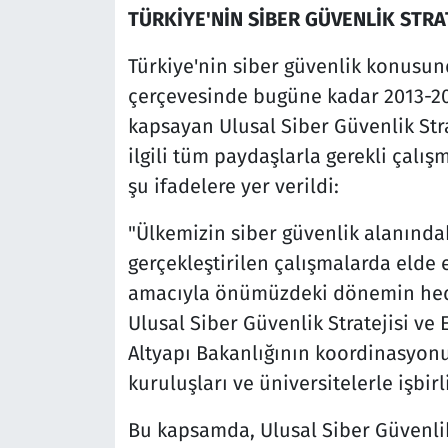
TÜRKİYE'NİN SİBER GÜVENLİK STRAT
Türkiye'nin siber güvenlik konusund
çerçevesinde bugüne kadar 2013-20
kapsayan Ulusal Siber Güvenlik Stra
ilgili tüm paydaşlarla gerekli çalı
şu ifadelere yer verildi:
"Ülkemizin siber güvenlik alanın
gerçekleştirilen çalışmalarda elde 
amacıyla önümüzdeki dönemin hedef
Ulusal Siber Güvenlik Stratejisi ve
Altyapı Bakanlığının koordinasyonu
kuruluşları ve üniversitelerle işbirl
Bu kapsamda, Ulusal Siber Güvenlik 