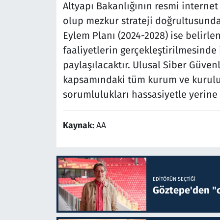
Altyapı Bakanlığının resmi interne
olup mezkur strateji doğrultusunda
Eylem Planı (2024-2028) ise belirl
faaliyetlerin gerçekleştirilmesinde 
paylaşılacaktır. Ulusal Siber Güvenl
kapsamındaki tüm kurum ve kuruluş
sorumlulukları hassasiyetle yerine
Kaynak:
AA
EDITÖRÜN SEÇTIĞI
Göztepe'den "o