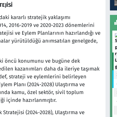
EJİSİ
aki kararlı stratejik yaklaşımı
14, 2016-2019 ve 2020-2023 dönemlerini
tejisi ve Eylem Planlarının hazırlandığı ve
şmalar yürütüldüğü anımsatılan genelgede,
daki öncü konumunu ve bugüne dek
edilen kazanımları daha da ileriye taşımak
, strateji ve eylemlerini belirleyen
 Eylem Planı (2024-2028) Ulaştırma ve
nda kamu, özel sektör, sivil toplum
iği içinde hazırlanmıştır.
Stratejisi (2024-2028), Ulaştırma ve