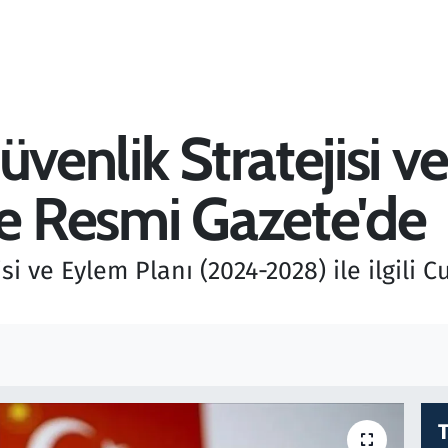
üvenlik Stratejisi v
elge Resmi Gazete'de
si ve Eylem Planı (2024-2028) ile ilgili