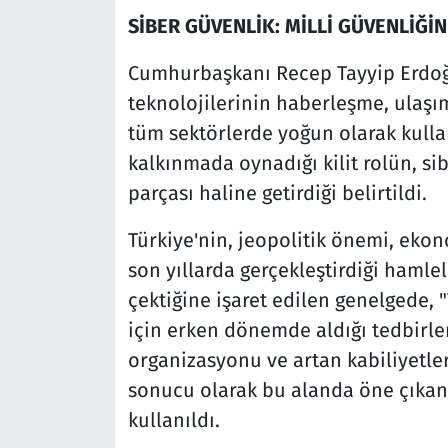
SİBER GÜVENLİK: MİLLİ GÜVENLİĞİN
Cumhurbaşkanı Recep Tayyip Erdoğan
teknolojilerinin haberleşme, ulaşım,
tüm sektörlerde yoğun olarak kull
kalkınmada oynadığı kilit rolün, sib
parçası haline getirdiği belirtildi.
Türkiye'nin, jeopolitik önemi, ekon
son yıllarda gerçekleştirdiği hamlel
çektiğine işaret edilen genelgede, 
için erken dönemde aldığı tedbirler
organizasyonu ve artan kabiliyetleri
sonucu olarak bu alanda öne çıkan ü
kullanıldı.