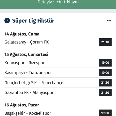
Detaylar için tıklayın
Süper Lig Fikstür
14 Ağustos, Cuma
Galatasaray - Çorum FK
21:30
15 Ağustos, Cumartesi
Konyaspor - Rizespor
19:00
Kasımpaşa - Trabzonspor
19:00
Gençlerbirliği S.K. - Fenerbahçe
21:30
Gaziantep FK - Alanyaspor
21:30
16 Ağustos, Pazar
Başakşehir - Kocaelispor
19:00