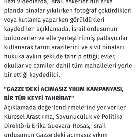
Bazı videolarda, İsrail askerlerinin arka
planda binalar yıkılırken fotoğraf çektirdikleri
veya kutlama yaparken görüldükleri
kaydedilen açıklamada, İsrail ordusunun
buldozerler ve elle yerleştirilmiş patlayıcılar
kullanarak tarım arazilerini ve sivil binaları
hukuka aykırı şekilde tahrip ettiği; evler,
okullar ve camiler dahil tüm mahalleleri yerle
bir ettiği kaydedildi.
"GAZZE'DEKİ ACIMASIZ YIKIM KAMPANYASI,
BİR TÜR KEYFİ TAHRİBAT"
Açıklamada değerlendirmelerine yer verilen
Küresel Araştırma, Savunuculuk ve Politika
Direktörü Erika Guevara-Rosas, İsrail
ordusunun Gazze'deki acımasız yıkım