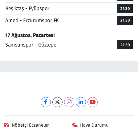
Beşiktaş - Eyüpspor
21:30
Amed - Erzurumspor FK
21:30
17 Ağustos, Pazartesi
Samsunspor - Göztepe
21:30
Nöbetçi Eczaneler
Hava Durumu