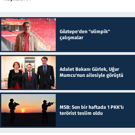
Göztepe'den "olimpik"
çalışmalar
Adalet Bakanı Gürlek, Uğur
Mumcu'nun ailesiyle görüştü
MSB: Son bir haftada 1 PKK'lı
terörist teslim oldu