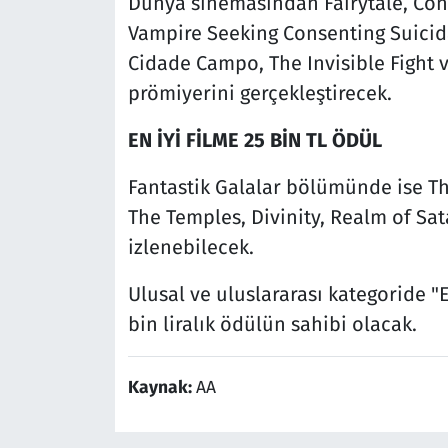
Dünya sinemasından Fairytale, Con
Vampire Seeking Consenting Suicid
Cidade Campo, The Invisible Fight 
prömiyerini gerçekleştirecek.
EN İYİ FİLME 25 BİN TL ÖDÜL
Fantastik Galalar bölümünde ise Th
The Temples, Divinity, Realm of Sat
izlenebilecek.
Ulusal ve uluslararası kategoride "
bin liralık ödülün sahibi olacak.
Kaynak:
AA