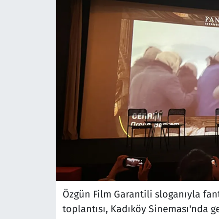
Özgün Film Garantili sloganıyla fan
toplantısı, Kadıköy Sineması'nda ger