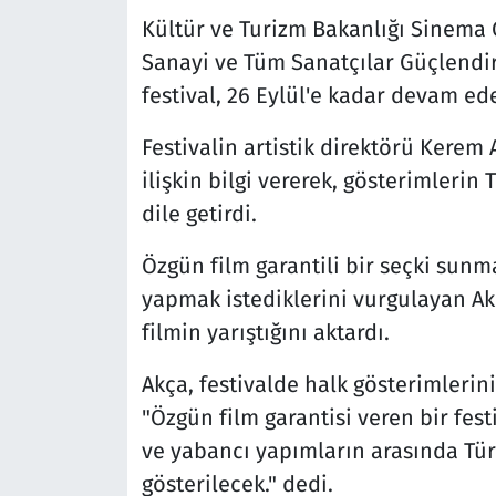
Kültür ve Turizm Bakanlığı Sinema 
Sanayi ve Tüm Sanatçılar Güçlendirm
festival, 26 Eylül'e kadar devam ed
Festivalin artistik direktörü Kerem 
ilişkin bilgi vererek, gösterimleri
dile getirdi.
Özgün film garantili bir seçki sunm
yapmak istediklerini vurgulayan Akç
filmin yarıştığını aktardı.
Akça, festivalde halk gösterimlerin
"Özgün film garantisi veren bir festi
ve yabancı yapımların arasında Tür
gösterilecek." dedi.