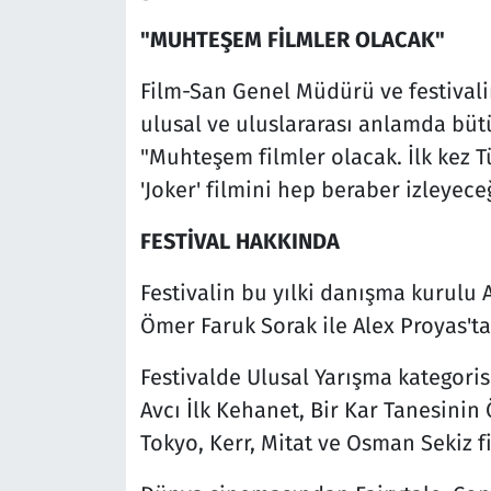
"MUHTEŞEM FİLMLER OLACAK"
Film-San Genel Müdürü ve festivali
ulusal ve uluslararası anlamda büt
"Muhteşem filmler olacak. İlk kez 
'Joker' filmini hep beraber izleyeceğ
FESTİVAL HAKKINDA
Festivalin bu yılki danışma kurulu
Ömer Faruk Sorak ile Alex Proyas'ta
Festivalde Ulusal Yarışma kategori
Avcı İlk Kehanet, Bir Kar Tanesinin
Tokyo, Kerr, Mitat ve Osman Sekiz fi