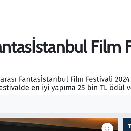
antasİstanbul Film 
arası Fantasİstanbul Film Festivali 2024
estivalde en iyi yapıma 25 bin TL ödül v