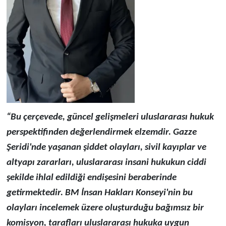
“Bu çerçevede, güncel gelişmeleri uluslararası hukuk
perspektifinden değerlendirmek elzemdir. Gazze
Şeridi'nde yaşanan şiddet olayları, sivil kayıplar ve
altyapı zararları, uluslararası insani hukukun ciddi
şekilde ihlal edildiği endişesini beraberinde
getirmektedir. BM İnsan Hakları Konseyi'nin bu
olayları incelemek üzere oluşturduğu bağımsız bir
komisyon, tarafları uluslararası hukuka uygun