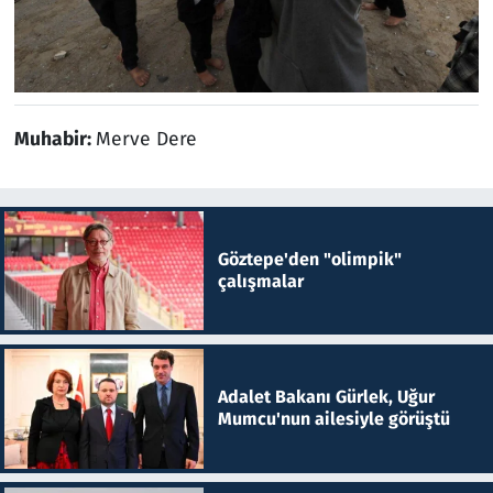
Muhabir:
Merve Dere
Göztepe'den "olimpik"
çalışmalar
Adalet Bakanı Gürlek, Uğur
Mumcu'nun ailesiyle görüştü