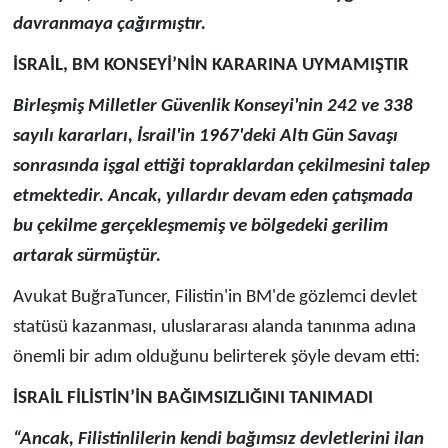
davranmaya çağırmıştır.
İSRAİL, BM KONSEYİ’NİN KARARINA UYMAMIŞTIR
Birleşmiş Milletler Güvenlik Konseyi'nin 242 ve 338
sayılı kararları, İsrail'in 1967'deki Altı Gün Savaşı
sonrasında işgal ettiği topraklardan çekilmesini talep
etmektedir. Ancak, yıllardır devam eden çatışmada
bu çekilme gerçekleşmemiş ve bölgedeki gerilim
artarak sürmüştür.
Avukat BuğraTuncer, Filistin'in BM'de gözlemci devlet
statüsü kazanması, uluslararası alanda tanınma adına
önemli bir adım olduğunu belirterek şöyle devam etti:
İSRAİL FİLİSTİN’İN BAĞIMSIZLIĞINI TANIMADI
“Ancak, Filistinlilerin kendi bağımsız devletlerini ilan