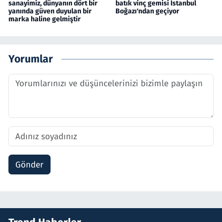
sanayimiz, dünyanın dört bir
batık vinç gemisi İstanbul
yanında güven duyulan bir
Boğazı'ndan geçiyor
marka haline gelmiştir
Yorumlar
Gönder