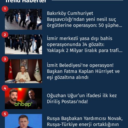
Trend Haberler
1
Bakırköy Cumhuriyet
Başsavcılığı'ndan yeni nesil suç
örgütlerine operasyon: 50 şüpheli
hakkında gözaltı kararı
2
İzmir merkezli yasa dışı bahis
operasyonunda 34 gözaltı:
Yaklaşık 2 Milyar liralık para trafiği
tespit edildi
3
İzmit Belediyesi'ne operasyon!
Başkan Fatma Kaplan Hürriyet ve
eşi gözaltına alındı
4
Oğuzhan Uğur’un ifadesi ilk kez
Diriliş Postası'nda!
5
Rusya Başbakan Yardımcısı Novak,
Rusya-Türkiye enerji ortaklığının