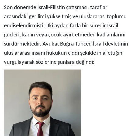
Son dönemde İsrail-Filistin çatışması, taraflar
arasındaki gerilimi yükseltmiş ve uluslararası toplumu
endişelendirmiştir. İki aydan fazla bir süredir İsrail
güçleri, kadın veya çocuk ayırt etmeden katliamlarını
sürdürmektedir. Avukat Buğra Tuncer, İsrail devletinin
uluslararası insani hukukun ciddi şekilde ihlal ettiğini
vurgulayarak sözlerine şunlara değindi: