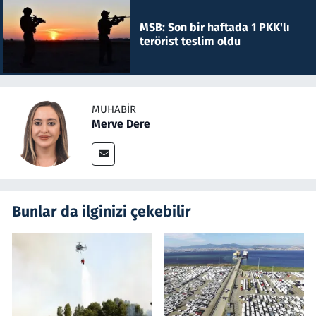
MSB: Son bir haftada 1 PKK'lı
terörist teslim oldu
MUHABIR
Merve Dere
Bunlar da ilginizi çekebilir