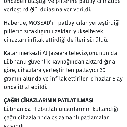
önceden ulaştığı ve pillerine patlayıcı madde
yerleştirdiği” iddiasına yer verildi.
Haberde, MOSSAD’ın patlayıcılar yerleştirdiği
pillerin sıcaklığını uzaktan yükselterek
cihazları infilak ettirdiği de ileri sürüldü.
Katar merkezli Al Jazeera televizyonunun da
Lübnanlı güvenlik kaynağından aktardığına
göre, cihazlara yerleştirilen patlayıcı 20
gramın altında ve infilak ettirilen cihazlar 5 ay
önce ithal edildi.
ÇAĞRI CİHAZLARININ PATLATILMASI
Lübnan'da Hizbullah unsurlarının kullandığı
çağrı cihazlarında eş zamanlı patlamalar
yaşandı.