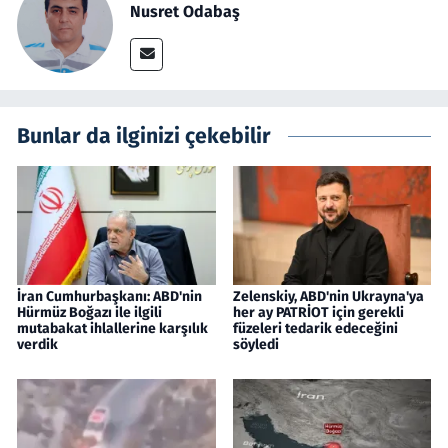
Nusret Odabaş
Bunlar da ilginizi çekebilir
İran Cumhurbaşkanı: ABD'nin
Zelenskiy, ABD'nin Ukrayna'ya
Hürmüz Boğazı ile ilgili
her ay PATRİOT için gerekli
mutabakat ihlallerine karşılık
füzeleri tedarik edeceğini
verdik
söyledi