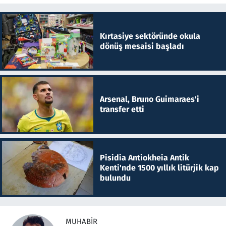
Kırtasiye sektöründe okula
dönüş mesaisi başladı
Arsenal, Bruno Guimaraes'i
transfer etti
Pisidia Antiokheia Antik
Kenti'nde 1500 yıllık litürjik kap
bulundu
MUHABIR