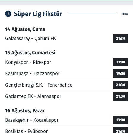
Süper Lig Fikstür
14 Ağustos, Cuma
Galatasaray - Çorum FK
21:30
15 Ağustos, Cumartesi
Konyaspor - Rizespor
19:00
Kasımpaşa - Trabzonspor
19:00
Gençlerbirliği S.K. - Fenerbahçe
21:30
Gaziantep FK - Alanyaspor
21:30
16 Ağustos, Pazar
Başakşehir - Kocaelispor
19:00
Beşiktaş - Eyüpspor
21:30