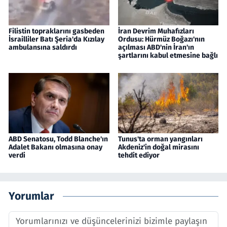
Filistin topraklarını gasbeden
İran Devrim Muhafızları
İsrailliler Batı Şeria'da Kızılay
Ordusu: Hürmüz Boğazı'nın
ambulansına saldırdı
açılması ABD'nin İran'ın
şartlarını kabul etmesine bağlı
ABD Senatosu, Todd Blanche'ın
Tunus'ta orman yangınları
Adalet Bakanı olmasına onay
Akdeniz'in doğal mirasını
verdi
tehdit ediyor
Yorumlar