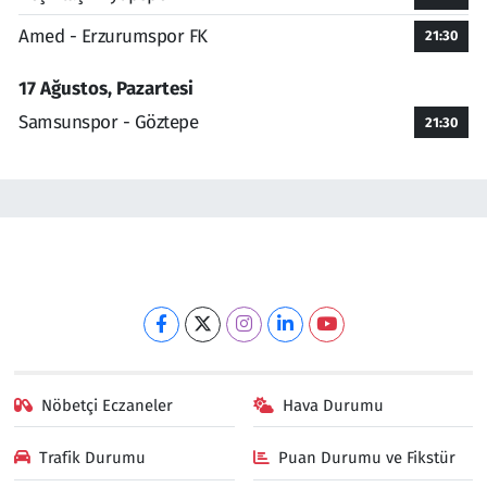
Amed - Erzurumspor FK
21:30
17 Ağustos, Pazartesi
Samsunspor - Göztepe
21:30
Nöbetçi Eczaneler
Hava Durumu
Trafik Durumu
Puan Durumu ve Fikstür