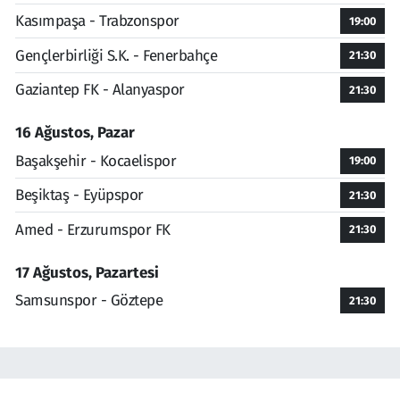
Kasımpaşa - Trabzonspor
19:00
Gençlerbirliği S.K. - Fenerbahçe
21:30
Gaziantep FK - Alanyaspor
21:30
16 Ağustos, Pazar
Başakşehir - Kocaelispor
19:00
Beşiktaş - Eyüpspor
21:30
Amed - Erzurumspor FK
21:30
17 Ağustos, Pazartesi
Samsunspor - Göztepe
21:30