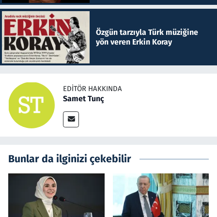
Özgün tarzıyla Türk müziğine
yön veren Erkin Koray
EDITÖR HAKKINDA
Samet Tunç
Bunlar da ilginizi çekebilir