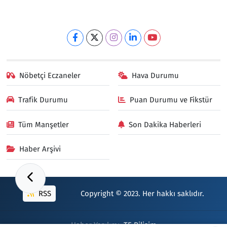
Nöbetçi Eczaneler
Hava Durumu
Trafik Durumu
Puan Durumu ve Fikstür
Tüm Manşetler
Son Dakika Haberleri
Haber Arşivi
RSS
Copyright © 2023. Her hakkı saklıdır.
Haber Yazılımı:
TE Bilişim