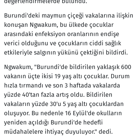
değerlendirmelerde bulundu.
Burundi'deki maymun çiçeği vakalarına ilişkin
konuşan Ngwakum, bu ülkede çocuklar
arasındaki enfeksiyon oranlarının endişe
verici olduğunu ve çocukların ciddi sağlık
etkileriyle salgının yükünü çektiğini bildirdi.
Ngwakum, "Burundi'de bildirilen yaklaşık 600
vakanın üçte ikisi 19 yaş altı çocuklar. Durum
hızla tırmandı ve son 3 haftada vakalarda
yüzde 40'tan fazla artış oldu. Bildirilen
vakaların yüzde 30'u 5 yaş altı çocuklardan
oluşuyor. Bu nedenle 16 Eylül'de okulların
yeniden açıldığı Burundi'de hedefli
müdahalelere ihtiyaç duyuluyor." dedi.