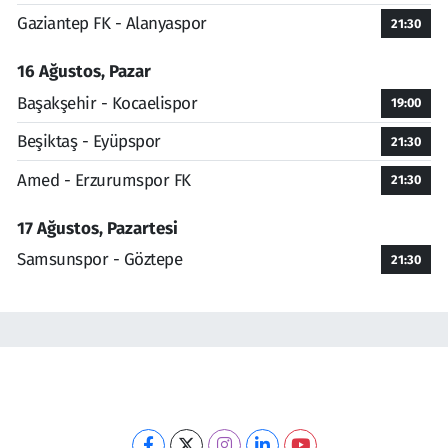
Gaziantep FK - Alanyaspor
21:30
16 Ağustos, Pazar
Başakşehir - Kocaelispor
19:00
Beşiktaş - Eyüpspor
21:30
Amed - Erzurumspor FK
21:30
17 Ağustos, Pazartesi
Samsunspor - Göztepe
21:30