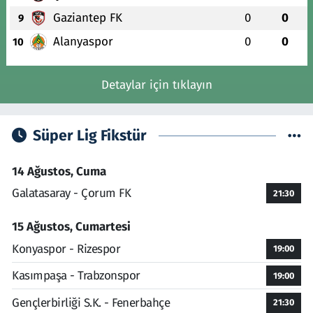
Gaziantep FK
0
0
9
Alanyaspor
0
0
10
Detaylar için tıklayın
Süper Lig Fikstür
14 Ağustos, Cuma
Galatasaray - Çorum FK
21:30
15 Ağustos, Cumartesi
Konyaspor - Rizespor
19:00
Kasımpaşa - Trabzonspor
19:00
Gençlerbirliği S.K. - Fenerbahçe
21:30