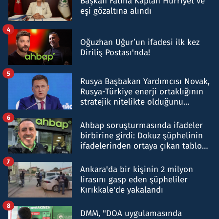
Başkan Fatma Kaplan Hürriyet ve
eşi gözaltına alındı
4
Oğuzhan Uğur’un ifadesi ilk kez
Diriliş Postası'nda!
5
Rusya Başbakan Yardımcısı Novak,
Rusya-Türkiye enerji ortaklığının
stratejik nitelikte olduğunu
belirtti
6
Ahbap soruşturmasında ifadeler
birbirine girdi: Dokuz şüphelinin
ifadelerinden ortaya çıkan tablo
şok etti
7
Ankara'da bir kişinin 2 milyon
lirasını gasp eden şüpheliler
Kırıkkale'de yakalandı
8
DMM, "DOA uygulamasında