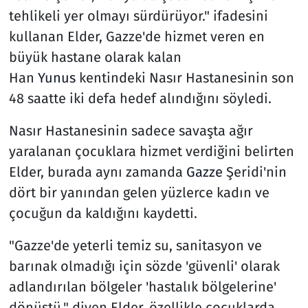
tehlikeli yer olmayı sürdürüyor." ifadesini
kullanan Elder, Gazze'de hizmet veren en
büyük hastane olarak kalan
Han
Yunus
kentindeki Nasır Hastanesinin son
48 saatte iki defa hedef alındığını söyledi.
Nasır Hastanesinin sadece savaşta ağır
yaralanan çocuklara hizmet verdiğini belirten
Elder, burada aynı zamanda
Gazze
Şeridi'nin
dört bir yanından gelen yüzlerce kadın ve
çocuğun da kaldığını kaydetti.
"Gazze'de yeterli temiz su, sanitasyon ve
barınak olmadığı için sözde 'güvenli' olarak
adlandırılan bölgeler 'hastalık bölgelerine'
dönüştü." diyen Elder, özellikle çocuklarda