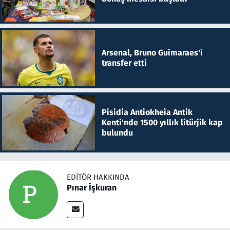
Arsenal, Bruno Guimaraes'i
transfer etti
Pisidia Antiokheia Antik
Kenti'nde 1500 yıllık litürjik kap
bulundu
EDITÖR HAKKINDA
Pınar İşkuran