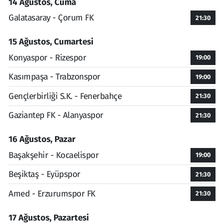
14 Ağustos, Cuma
Galatasaray - Çorum FK
21:30
15 Ağustos, Cumartesi
Konyaspor - Rizespor
19:00
Kasımpaşa - Trabzonspor
19:00
Gençlerbirliği S.K. - Fenerbahçe
21:30
Gaziantep FK - Alanyaspor
21:30
16 Ağustos, Pazar
Başakşehir - Kocaelispor
19:00
Beşiktaş - Eyüpspor
21:30
Amed - Erzurumspor FK
21:30
17 Ağustos, Pazartesi