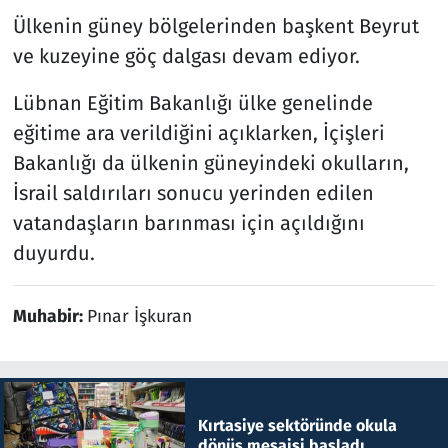
Ülkenin güney bölgelerinden başkent Beyrut
ve kuzeyine göç dalgası devam ediyor.
Lübnan Eğitim Bakanlığı ülke genelinde
eğitime ara verildiğini açıklarken, İçişleri
Bakanlığı da ülkenin güneyindeki okulların,
İsrail saldırıları sonucu yerinden edilen
vatandaşların barınması için açıldığını
duyurdu.
Muhabir:
Pınar İşkuran
Kırtasiye sektöründe okula
dönüş mesaisi başladı