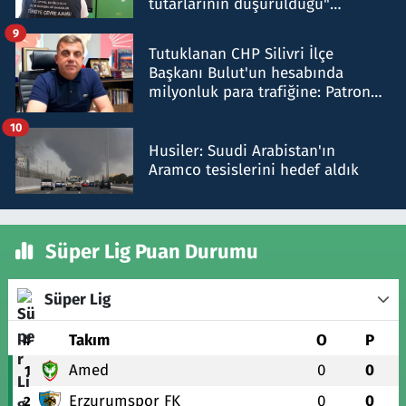
tutarlarının düşürüldüğü"
iddiasını yalanladı
9
Tutuklanan CHP Silivri İlçe
Başkanı Bulut'un hesabında
milyonluk para trafiğine: Patron
talimat verdi, ben gönderdim
10
Husiler: Suudi Arabistan'ın
Aramco tesislerini hedef aldık
Süper Lig Puan Durumu
Süper Lig
#
Takım
O
P
Amed
0
0
1
Erzurumspor FK
0
0
2