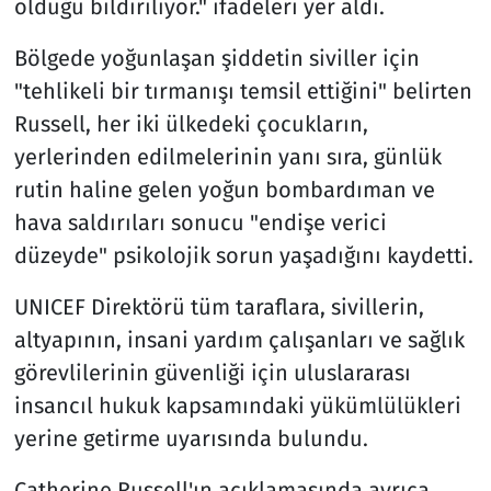
olduğu bildiriliyor." ifadeleri yer aldı.
Bölgede yoğunlaşan şiddetin siviller için
"tehlikeli bir tırmanışı temsil ettiğini" belirten
Russell, her iki ülkedeki çocukların,
yerlerinden edilmelerinin yanı sıra, günlük
rutin haline gelen yoğun bombardıman ve
hava saldırıları sonucu "endişe verici
düzeyde" psikolojik sorun yaşadığını kaydetti.
UNICEF Direktörü tüm taraflara, sivillerin,
altyapının, insani yardım çalışanları ve sağlık
görevlilerinin güvenliği için uluslararası
insancıl hukuk kapsamındaki yükümlülükleri
yerine getirme uyarısında bulundu.
Catherine Russell'ın açıklamasında ayrıca,