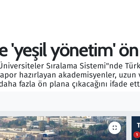
e 'yeşil yönetim' ön
Üniversiteler Sıralama Sistemi"nde Türk
n rapor hazırlayan akademisyenler, uzun
daha fazla ön plana çıkacağını ifade ett
1