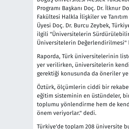
Programı Başkanı Doç. Dr. İlknur Do
Fakültesi Halkla İlişkiler ve Tanıt
Üyesi Doç. Dr. Burcu Zeybek, Türkiy
ilgili "Üniversitelerin Sürdürülebili
Üniversitelerin Değerlendirilmesi" b
Raporda, Türk üniversitelerinin lis
yer verilirken, üniversitelerin kend
gerektiği konusunda da öneriler yer
Öztürk, ölçümlerin ciddi bir rekabe
eğitim sisteminin en üstündeler, bi
toplumu yönlendirme hem de kendi 
önem veriyorlar." dedi.
Türkiye'de toplam 208 üniversite b