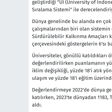
geliştirdiği "UI (University of Indo
Sıralama Sistemi" ile derecelendiri
Dünya genelinde bu alanda en çok
çalışmalarından biri olan sistemin 
Sürdürülebilir Kalkınma Amaçları 
çerçevesindeki göstergelerin 6'sı ba
Üniversiteler, gönüllü katıldıkları
değerlendirilirken puanlamanın yüzd
iklim değişikliği, yüzde 18'i atık yö
ulaşım ve yüzde 18'i eğitim üzerind
Değerlendirmeye 2022'de dünya gene
katılırken, 2023'te dünyadan 1183, T
aldı.