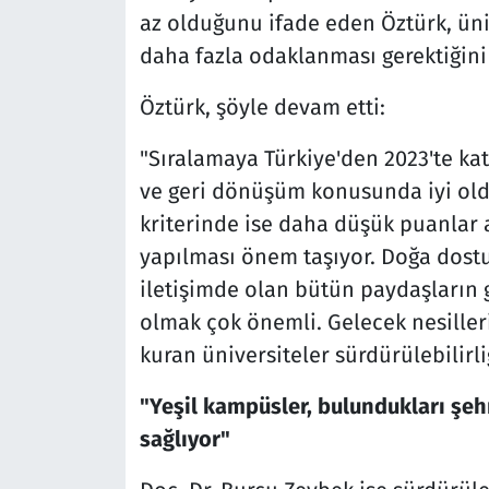
az olduğunu ifade eden Öztürk, üni
daha fazla odaklanması gerektiğini d
Öztürk, şöyle devam etti:
"Sıralamaya Türkiye'den 2023'te katı
ve geri dönüşüm konusunda iyi oldu
kriterinde ise daha düşük puanlar a
yapılması önem taşıyor. Doğa dostu 
iletişimde olan bütün paydaşların 
olmak çok önemli. Gelecek nesiller
kuran üniversiteler sürdürülebilirli
"Yeşil kampüsler, bulundukları şeh
sağlıyor"