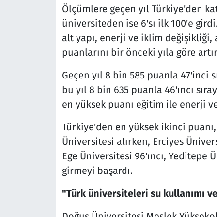
Ölçümlere geçen yıl Türkiye'den katı
üniversiteden ise 6'sı ilk 100'e girdi
alt yapı, enerji ve iklim değişikliği
puanlarını bir önceki yıla göre artır
Geçen yıl 8 bin 585 puanla 47'inci 
bu yıl 8 bin 635 puanla 46'ıncı sır
en yüksek puanı eğitim ile enerji ve 
Türkiye'den en yüksek ikinci puanı, 
Üniversitesi alırken, Erciyes Üniver
Ege Üniversitesi 96'ıncı, Yeditepe Ün
girmeyi başardı.
"Türk üniversiteleri su kullanımı 
Doğuş Üniversitesi Meslek Yüksekoku