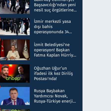
Başsavcılığı'ndan yeni
nesil suç örgütlerine
operasyon: 50 şüpheli
hakkında gözaltı kararı
İzmir merkezli yasa
dışı bahis
operasyonunda 34
gözaltı: Yaklaşık 2
Milyar liralık para
İzmit Belediyesi'ne
trafiği tespit edildi
operasyon! Başkan
Fatma Kaplan Hürriyet
ve eşi gözaltına alındı
Oğuzhan Uğur’un
ifadesi ilk kez Diriliş
Postası'nda!
Rusya Başbakan
Yardımcısı Novak,
Rusya-Türkiye enerji
ortaklığının stratejik