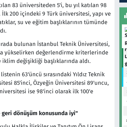
lan 83 üniversiteden 5'i, bu yıl katılan 98
. İlk 200 içindeki 9 Türk üniversitesi, yapı ve
, atıklar, su ve eğitim başlıklarının tümünde
dı.
sırada bulunan İstanbul Teknik Üniversitesi,
aya yükselirken değerlendirme kriterlerinde
iklim değişikliği başlıklarında aldı.
listenin 63'üncü sırasındaki Yıldız Teknik
sitesi 85'inci, Özyeğin Üniversitesi 89'uncu,
iversitesi ise 98'inci olarak ilk 100'e
ve geri dönüşüm konusunda iyi"
lu Halkla İlişkiler ve Tanıtım Ön Lisans