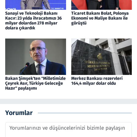
Sanayi ve Teknoloji Bakanı
Ticaret Bakanı Bolat, Polonya
Kacır: 23 yılda ihracatımızı 36
Ekonomi ve Maliye Bakanı ile
milyar dolardan 278 milyar
görüştü
dolara çıkardık
Bakan Şimşek'ten "Milletimizle
Merkez Bankası rezervleri
Çeyrek Asır, Türkiye Geleceğe
164,4 milyar dolar oldu
Hazır" paylaşımı
Yorumlar