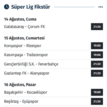
Süper Lig Fikstür
14 Ağustos, Cuma
Galatasaray - Çorum FK
21:30
15 Ağustos, Cumartesi
Konyaspor - Rizespor
19:00
Kasımpaşa - Trabzonspor
19:00
Gençlerbirliği S.K. - Fenerbahçe
21:30
Gaziantep FK - Alanyaspor
21:30
16 Ağustos, Pazar
Başakşehir - Kocaelispor
19:00
Beşiktaş - Eyüpspor
21:30