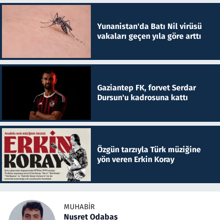
Yunanistan'da Batı Nil virüsü
vakaları geçen yıla göre arttı
Gaziantep FK, forvet Serdar
Dursun'u kadrosuna kattı
Özgün tarzıyla Türk müziğine
yön veren Erkin Koray
MUHABIR
Nusret Odabaş