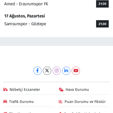
Amed - Erzurumspor FK
21:30
17 Ağustos, Pazartesi
Samsunspor - Göztepe
21:30
Nöbetçi Eczaneler
Hava Durumu
Trafik Durumu
Puan Durumu ve Fikstür