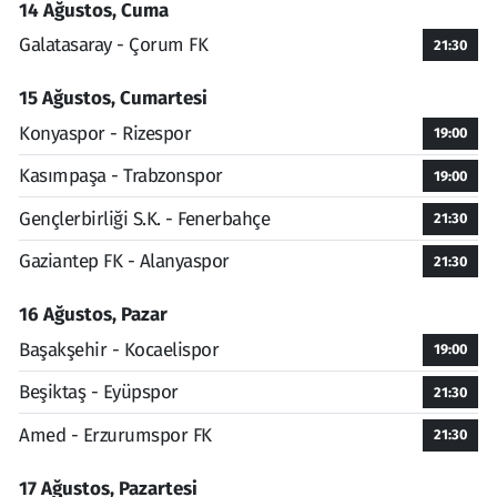
14 Ağustos, Cuma
Galatasaray - Çorum FK
21:30
15 Ağustos, Cumartesi
Konyaspor - Rizespor
19:00
Kasımpaşa - Trabzonspor
19:00
Gençlerbirliği S.K. - Fenerbahçe
21:30
Gaziantep FK - Alanyaspor
21:30
16 Ağustos, Pazar
Başakşehir - Kocaelispor
19:00
Beşiktaş - Eyüpspor
21:30
Amed - Erzurumspor FK
21:30
17 Ağustos, Pazartesi