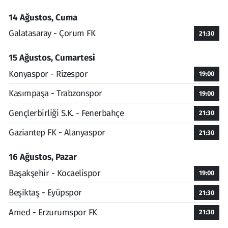
14 Ağustos, Cuma
Galatasaray - Çorum FK
21:30
15 Ağustos, Cumartesi
Konyaspor - Rizespor
19:00
Kasımpaşa - Trabzonspor
19:00
Gençlerbirliği S.K. - Fenerbahçe
21:30
Gaziantep FK - Alanyaspor
21:30
16 Ağustos, Pazar
Başakşehir - Kocaelispor
19:00
Beşiktaş - Eyüpspor
21:30
Amed - Erzurumspor FK
21:30