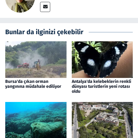
Bunlar da ilginizi çekebilir
Bursa'da çıkan orman
Antalya'da kelebeklerin renkli
yangınına müdahale ediliyor
dünyası turistlerin yeni rotası
oldu