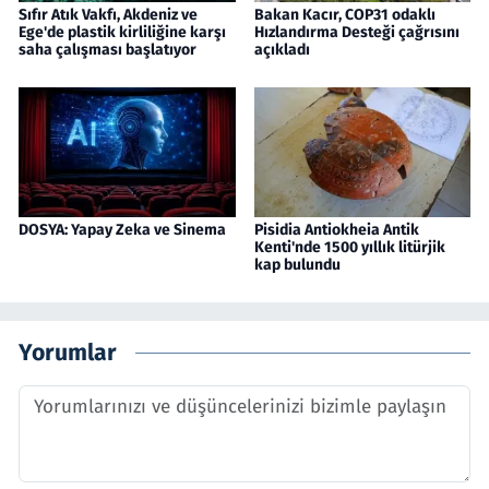
Sıfır Atık Vakfı, Akdeniz ve
Bakan Kacır, COP31 odaklı
Ege'de plastik kirliliğine karşı
Hızlandırma Desteği çağrısını
saha çalışması başlatıyor
açıkladı
DOSYA: Yapay Zeka ve Sinema
Pisidia Antiokheia Antik
Kenti'nde 1500 yıllık litürjik
kap bulundu
Yorumlar