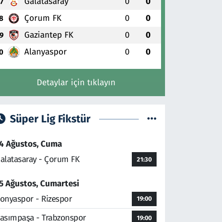
Galatasaray
0
0
7
Çorum FK
0
0
8
Gaziantep FK
0
0
9
Alanyaspor
0
0
0
Detaylar için tıklayın
Süper Lig Fikstür
4 Ağustos, Cuma
alatasaray - Çorum FK
21:30
5 Ağustos, Cumartesi
onyaspor - Rizespor
19:00
asımpaşa - Trabzonspor
19:00