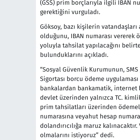
(GSS) prim borçlarıyla ilgili IBAN 
gerektiğini vurguladı.
Göksoy, bazı kişilerin vatandaşlar
olduğunu, IBAN numarası vererek ö
yoluyla tahsilat yapılacağını belirt
bulunduklarını açıkladı.
“Sosyal Güvenlik Kurumunun, SMS g
Sigortası borcu ödeme uygulaması 
bankalardan bankamatik, internet b
devlet üzerinden yalnızca TC. kiml
prim tahsilatları üzerinden ödemele
numarasına veyahut hesap numaras
dolandırıcılığa maruz kalınacaktır.
olmalarını istiyoruz” dedi.