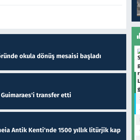
öründe okula dönüş mesaisi başladı
Guimaraes'i transfer etti
eia Antik Kenti'nde 1500 yıllık litürjik kap